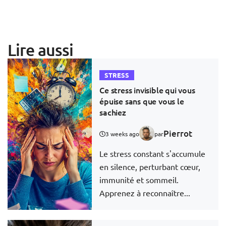
Lire aussi
STRESS
Ce stress invisible qui vous
épuise sans que vous le
sachiez
Pierrot
3 weeks ago
par
Le stress constant s'accumule
en silence, perturbant cœur,
immunité et sommeil.
Apprenez à reconnaître...