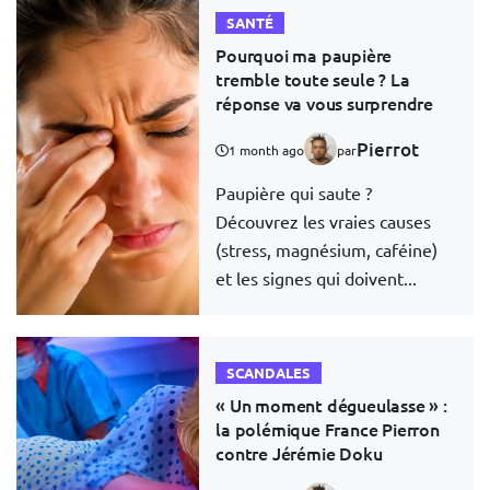
SANTÉ
Pourquoi ma paupière
tremble toute seule ? La
réponse va vous surprendre
Pierrot
1 month ago
par
Paupière qui saute ?
Découvrez les vraies causes
(stress, magnésium, caféine)
et les signes qui doivent...
SCANDALES
« Un moment dégueulasse » :
la polémique France Pierron
contre Jérémie Doku