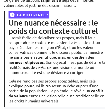
Ce genre de discours
stigmatise
déjà des minorités
vulnérables et justifie des discriminations.
LA DIFFÉRENCE ?
Une nuance nécessaire : le
poids du contexte culturel
Il serait facile de ridiculiser ces propos, mais il faut
comprendre le contexte malaisien. La Malaisie est un
pays où l’islam est religion d’État, et où les valeurs
conservatrices dominent le discours public. Le ministre
ne parle pas en scientifique, mais en
gardien des
normes religieuses
. Son objectif n’est pas de décrire la
réalité, mais de
renforcer
une vision du monde où
l’homosexualité est une déviance à corriger.
Cela ne rend pas ses propos acceptables, mais cela
explique pourquoi ils trouvent un écho auprès d’une
partie de la population. La polémique révèle un
conflit
de valeurs
entre une vision religieuse traditionnelle et
les droits humains universels.