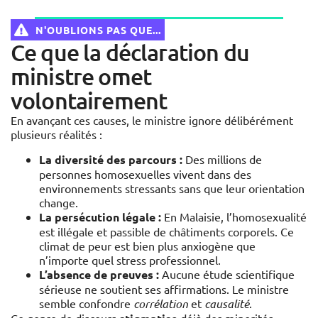
N'OUBLIONS PAS QUE...
Vérifier maintenant !
Ce que la déclaration du
ministre omet
volontairement
En avançant ces causes, le ministre ignore délibérément
plusieurs réalités :
La diversité des parcours :
Des millions de
personnes homosexuelles vivent dans des
environnements stressants sans que leur orientation
change.
La persécution légale :
En Malaisie, l’homosexualité
est illégale et passible de châtiments corporels. Ce
climat de peur est bien plus anxiogène que
n’importe quel stress professionnel.
L’absence de preuves :
Aucune étude scientifique
sérieuse ne soutient ses affirmations. Le ministre
semble confondre
corrélation
et
causalité
.