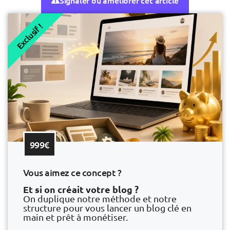
Signaler ou améliorer cet article
Exclusif !
999€
Vous aimez ce concept ?
Et si on créait votre blog ?
On duplique notre méthode et notre
structure pour vous lancer un blog clé en
main et prêt à monétiser.