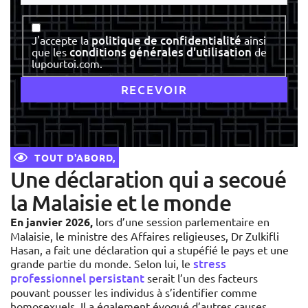
Consentement
politique de confidentialité
J'accepte la
ainsi
conditions générales d'utilisation
que les
de
lupourtoi.com.
TOUT D'ABORD,
Une déclaration qui a secoué
la Malaisie et le monde
En janvier 2026,
lors d’une session parlementaire en
Malaisie, le ministre des Affaires religieuses, Dr Zulkifli
Hasan, a fait une déclaration qui a stupéfié le pays et une
stress
grande partie du monde. Selon lui, le
professionnel persistant
serait l’un des facteurs
pouvant pousser les individus à s’identifier comme
homosexuels. Il a également évoqué d’autres causes