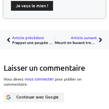
Je veux le mien !
Article précédent
Article suivant
Frapper une poupée noire pour se détendre : jeu innocent ou racisme décomplexé ?
Mourir en buvant trop d’eau : ce tragique accident qui interroge
Laisser un commentaire
vous connecter
Vous devez
pour publier un
commentaire.
Continuer avec
Google