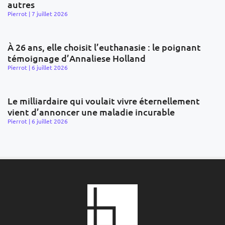
autres
Pierrot
7 juillet 2026
À 26 ans, elle choisit l’euthanasie : le poignant
témoignage d’Annaliese Holland
Pierrot
6 juillet 2026
Le milliardaire qui voulait vivre éternellement
vient d’annoncer une maladie incurable
Pierrot
6 juillet 2026