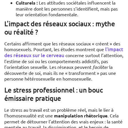
Culturels :
Les attitudes sociétales influencent la
manière dont les personnes s’identifient, mais pas
leur orientation fondamentale.
L’impact des réseaux sociaux : mythe
ou réalité ?
Certains affirment que les réseaux sociaux « créent » des
l’impact
homosexuels. Pourtant, les études montrent que
des réseaux sur le cerveau
concerne surtout l’attention,
l’estime de soi ou les comportements addictifs, pas
l’orientation sexuelle. Les réseaux peuvent
faciliter
la
découverte de soi, mais ils ne « transforment » pas une
personne hétérosexuelle en homosexuelle.
Le stress professionnel : un bouc
émissaire pratique
Le stress au travail est un problème réel, mais le lier à
l’homosexualité est une
manipulation rhétorique
. Cela
permet de détourner l’attention des vrais enjeux : la santé
mentale au travail, la discrimination, et le besoin de