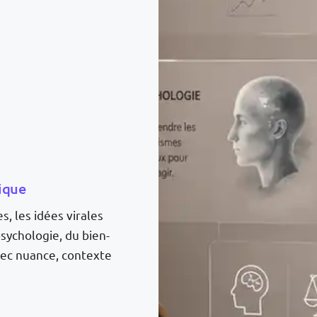
ique
, les idées virales
sychologie, du bien-
ec nuance, contexte