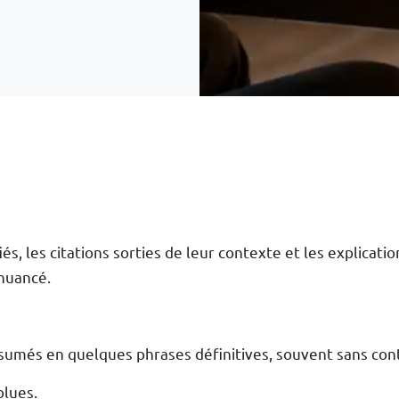
és, les citations sorties de leur contexte et les explicatio
 nuancé.
umés en quelques phrases définitives, souvent sans conte
olues.