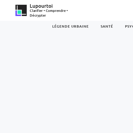
Lupourtoi
Clarifier • Comprendre •
Décrypter
LÉGENDE URBAINE
SANTÉ
PSY