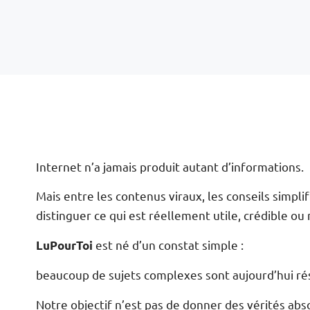
Internet n’a jamais produit autant d’informations.
Mais entre les contenus viraux, les conseils simplifi
distinguer ce qui est réellement utile, crédible ou
est né d’un constat simple :
LuPourToi
beaucoup de sujets complexes sont aujourd’hui rés
Notre objectif n’est pas de donner des vérités abs