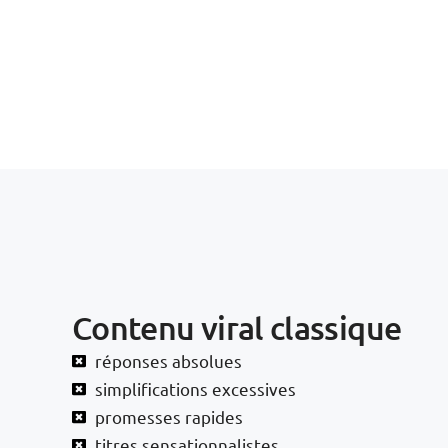
Contenu viral classique
réponses absolues
simplifications excessives
promesses rapides
titres sensationnalistes