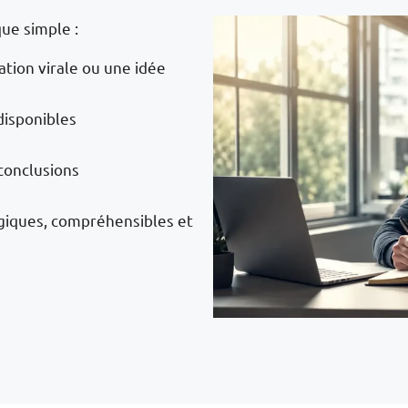
ue simple :
ation virale ou une idée
disponibles
 conclusions
giques, compréhensibles et