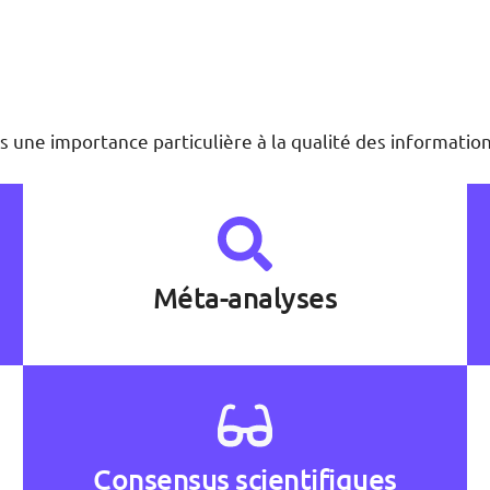
 une importance particulière à la qualité des informations
Méta-analyses
Consensus scientifiques