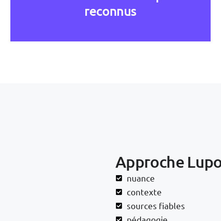
reconnus
Approche Lupo
nuance
contexte
sources fiables
pédagogie