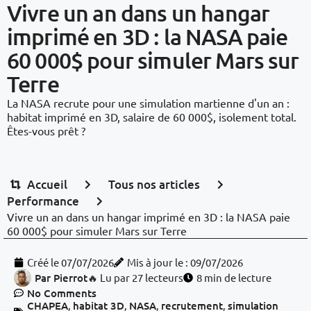
Vivre un an dans un hangar
imprimé en 3D : la NASA paie
60 000$ pour simuler Mars sur
Terre
La NASA recrute pour une simulation martienne d'un an :
habitat imprimé en 3D, salaire de 60 000$, isolement total.
Êtes-vous prêt ?
Accueil
Tous nos articles
Performance
Vivre un an dans un hangar imprimé en 3D : la NASA paie
60 000$ pour simuler Mars sur Terre
Créé le
07/07/2026
Mis à jour le : 09/07/2026
Par
Pierrot
🔥 Lu par 27 lecteurs
8 min de lecture
No Comments
CHAPEA
,
habitat 3D
,
NASA
,
recrutement
,
simulation