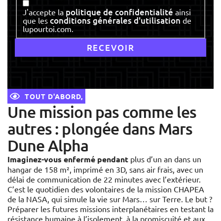
Consentement
politique de confidentialité
J'accepte la
ainsi
conditions générales d'utilisation
que les
de
lupourtoi.com.
TOUT D'ABORD,
Une mission pas comme les
autres : plongée dans Mars
Dune Alpha
Imaginez-vous enfermé pendant
plus d’un an dans un
hangar de 158 m², imprimé en 3D, sans air frais, avec un
délai de communication de 22 minutes avec l’extérieur.
C’est le quotidien des volontaires de la mission CHAPEA
de la NASA, qui simule la vie sur Mars… sur Terre. Le but ?
Préparer les futures missions interplanétaires en testant la
résistance humaine à l’isolement, à la promiscuité et aux