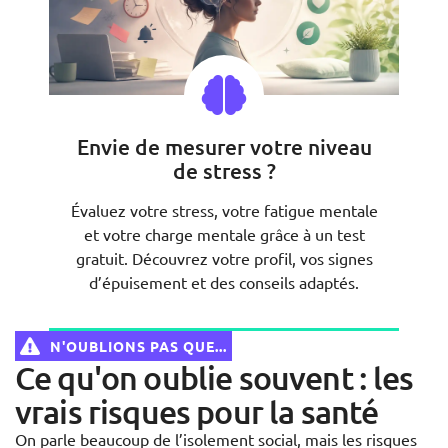
Envie de mesurer votre niveau
de stress ?
Évaluez votre stress, votre fatigue mentale
et votre charge mentale grâce à un test
gratuit. Découvrez votre profil, vos signes
d’épuisement et des conseils adaptés.
N'OUBLIONS PAS QUE...
Vérifier maintenant !
Ce qu'on oublie souvent : les
vrais risques pour la santé
On parle beaucoup de l’isolement social, mais les risques