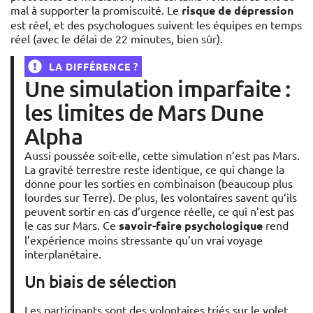
mal à supporter la promiscuité. Le
risque de dépression
est réel, et des psychologues suivent les équipes en temps
réel (avec le délai de 22 minutes, bien sûr).
LA DIFFÉRENCE ?
Une simulation imparfaite :
les limites de Mars Dune
Alpha
Aussi poussée soit-elle, cette simulation n’est pas Mars.
La gravité terrestre reste identique, ce qui change la
donne pour les sorties en combinaison (beaucoup plus
lourdes sur Terre). De plus, les volontaires savent qu’ils
peuvent sortir en cas d’urgence réelle, ce qui n’est pas
le cas sur Mars. Ce
savoir-faire psychologique
rend
l’expérience moins stressante qu’un vrai voyage
interplanétaire.
Un biais de sélection
Les participants sont des volontaires triés sur le volet,