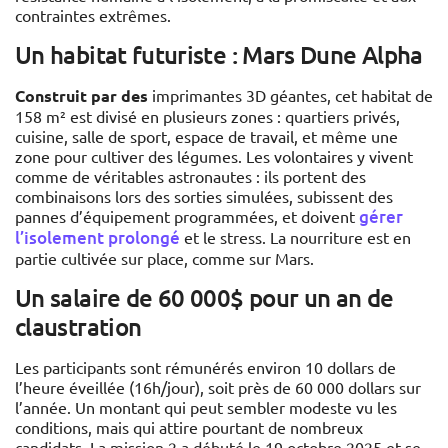
contraintes extrêmes.
Un habitat futuriste : Mars Dune Alpha
Construit par des
imprimantes 3D géantes, cet habitat de
158 m² est divisé en plusieurs zones : quartiers privés,
cuisine, salle de sport, espace de travail, et même une
zone pour cultiver des légumes. Les volontaires y vivent
comme de véritables astronautes : ils portent des
combinaisons lors des sorties simulées, subissent des
gérer
pannes d’équipement programmées, et doivent
l’isolement prolongé
et le stress. La nourriture est en
partie cultivée sur place, comme sur Mars.
Un salaire de 60 000$ pour un an de
claustration
Les participants sont rémunérés environ 10 dollars de
l’heure éveillée (16h/jour), soit près de 60 000 dollars sur
l’année. Un montant qui peut sembler modeste vu les
conditions, mais qui attire pourtant de nombreux
candidats. La mission 2 a débuté le 19 octobre 2025 et se