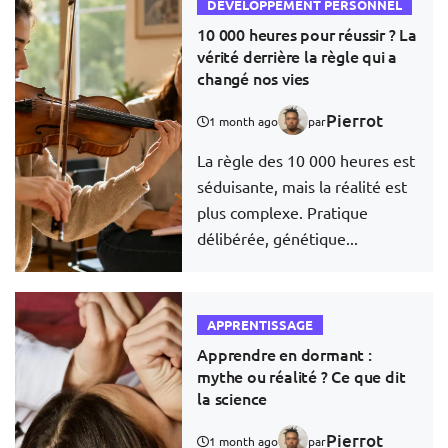
DÉVELOPPEMENT PERSONNEL
10 000 heures pour réussir ? La
vérité derrière la règle qui a
changé nos vies
Pierrot
1 month ago
par
La règle des 10 000 heures est
séduisante, mais la réalité est
plus complexe. Pratique
délibérée, génétique...
APPRENTISSAGE
Apprendre en dormant :
mythe ou réalité ? Ce que dit
la science
Pierrot
1 month ago
par