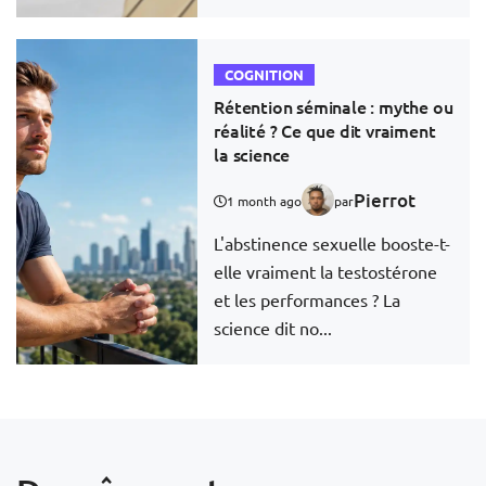
COGNITION
Rétention séminale : mythe ou
réalité ? Ce que dit vraiment
la science
Pierrot
1 month ago
par
L'abstinence sexuelle booste-t-
elle vraiment la testostérone
et les performances ? La
science dit no...