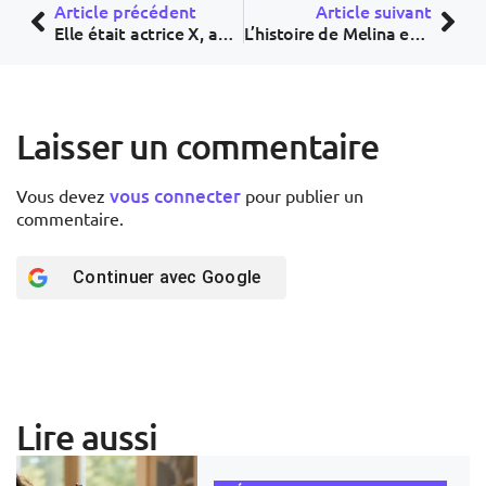
Article précédent
Article suivant
Elle était actrice X, aujourd’hui elle est pasteure : l’histoire de Jazmine Cashmere
L’histoire de Melina et du vieil homme que personne ne supportait : une leçon de vie qui bouleverse
Laisser un commentaire
vous connecter
Vous devez
pour publier un
commentaire.
Continuer avec
Google
Lire aussi