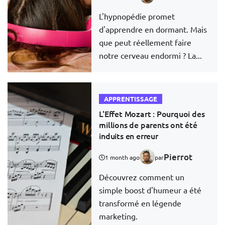
L'hypnopédie promet
d'apprendre en dormant. Mais
que peut réellement faire
notre cerveau endormi ? La...
APPRENTISSAGE
L'Effet Mozart : Pourquoi des
millions de parents ont été
induits en erreur
Pierrot
1 month ago
par
Découvrez comment un
simple boost d'humeur a été
transformé en légende
marketing.