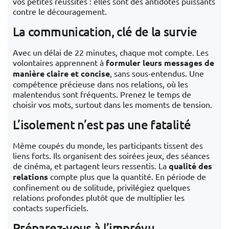
vos petites réussites : elles sont des antidotes puissants
contre le découragement.
La communication, clé de la survie
Avec un délai de 22 minutes, chaque mot compte. Les
volontaires apprennent à
formuler leurs messages de
manière claire et concise
, sans sous-entendus. Une
compétence précieuse dans nos relations, où les
malentendus sont fréquents. Prenez le temps de
choisir vos mots, surtout dans les moments de tension.
L’isolement n’est pas une fatalité
Même coupés du monde, les participants tissent des
liens forts. Ils organisent des soirées jeux, des séances
de cinéma, et partagent leurs ressentis. La
qualité des
relations
compte plus que la quantité. En période de
confinement ou de solitude, privilégiez quelques
relations profondes plutôt que de multiplier les
contacts superficiels.
Préparez-vous à l’imprévu