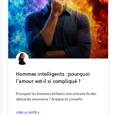
Hommes intelligents : pourquoi
l’amour est-il si compliqué ?
Pourquoi les hommes brillants rencontrent-ils des
obstacles amoureux ? Analyse et conseils.
LIRE LA SUITE »