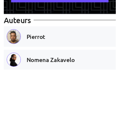
Auteurs
Pierrot
Nomena Zakavelo