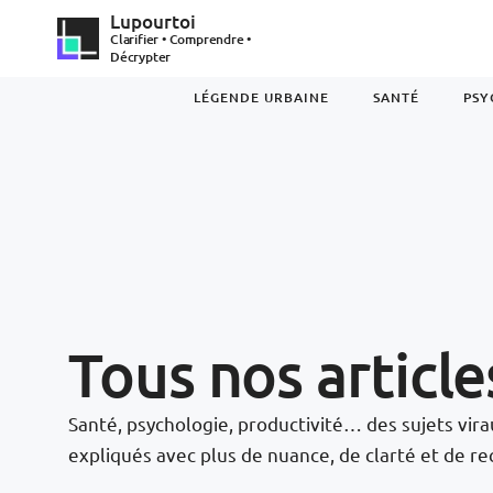
Lupourtoi
Clarifier • Comprendre •
Décrypter
LÉGENDE URBAINE
SANTÉ
PSY
Tous nos article
Santé, psychologie, productivité… des sujets vir
expliqués avec plus de nuance, de clarté et de rec