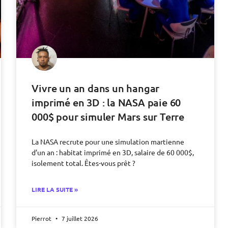
Vivre un an dans un hangar
imprimé en 3D : la NASA paie 60
000$ pour simuler Mars sur Terre
La NASA recrute pour une simulation martienne
d’un an : habitat imprimé en 3D, salaire de 60 000$,
isolement total. Êtes-vous prêt ?
LIRE LA SUITE »
Pierrot
7 juillet 2026