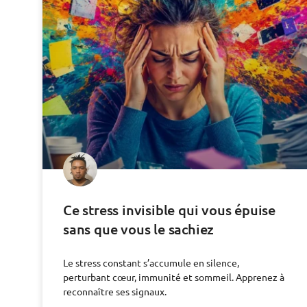
Ce stress invisible qui vous épuise
sans que vous le sachiez
Le stress constant s’accumule en silence,
perturbant cœur, immunité et sommeil. Apprenez à
reconnaître ses signaux.