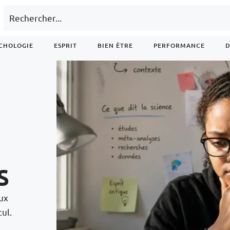
CHOLOGIE
ESPRIT
BIEN ÊTRE
PERFORMANCE
D
s
aux
ul.