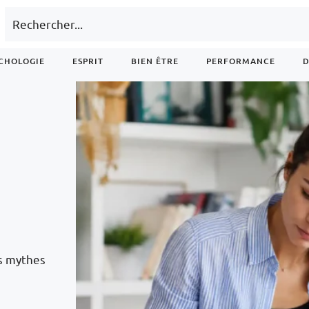
CHOLOGIE
ESPRIT
BIEN ÊTRE
PERFORMANCE
D
es mythes