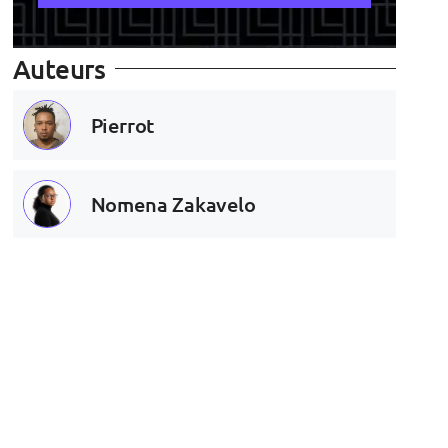
Auteurs
Pierrot
Nomena Zakavelo