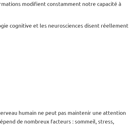
formations modifient constamment notre capacité à
ogie cognitive et les neurosciences disent réellement
 cerveau humain ne peut pas maintenir une attention
 dépend de nombreux facteurs : sommeil, stress,