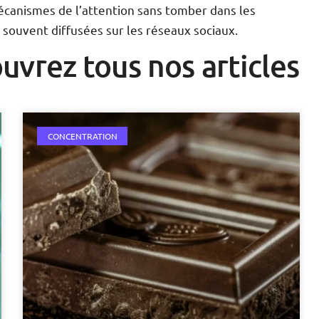
mécanismes de l’attention sans tomber dans les
souvent diffusées sur les réseaux sociaux.
uvrez tous nos articles
CONCENTRATION