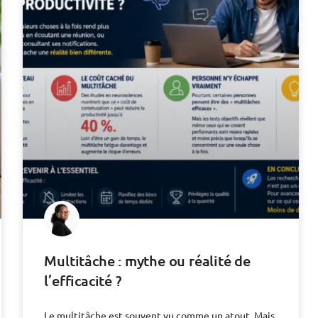
Multitâche : mythe ou réalité de
l’efficacité ?
Le multitâche est souvent vu comme un atout. Mais