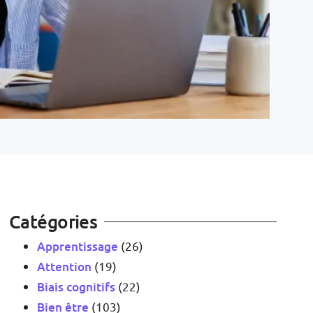
Catégories
Apprentissage
(26)
Attention
(19)
Biais cognitifs
(22)
Bien être
(103)