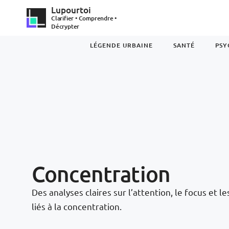
Lupourtoi
Clarifier • Comprendre •
Décrypter
LÉGENDE URBAINE
SANTÉ
PSY
Concentration
Des analyses claires sur l’attention, le focus et l
liés à la concentration.