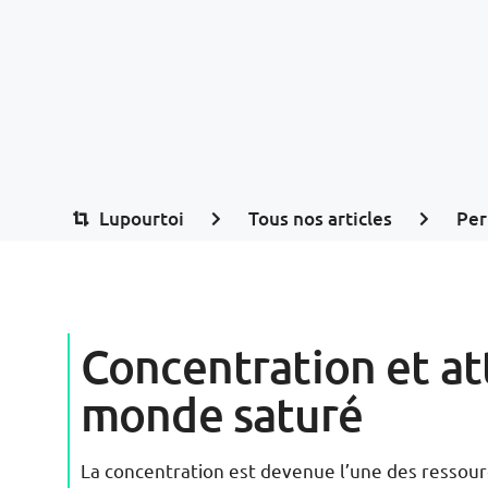
Lupourtoi
Tous nos articles
Per
Concentration et at
monde saturé
La concentration est devenue l’une des ressource