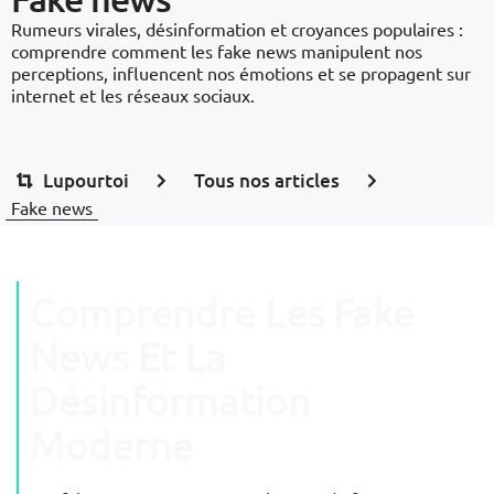
Rumeurs virales, désinformation et croyances populaires :
comprendre comment les fake news manipulent nos
perceptions, influencent nos émotions et se propagent sur
internet et les réseaux sociaux.
Lupourtoi
Tous nos articles
Fake news
Comprendre Les Fake
News Et La
Désinformation
Moderne