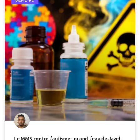
BIEN ÊTRE
Le MMS contre l’autisme : quand l’eau de Javel