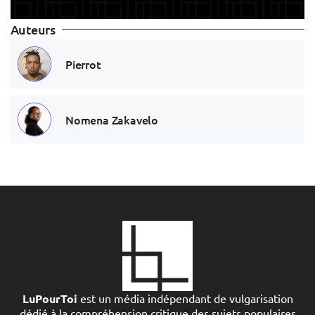
Auteurs
Pierrot
Nomena Zakavelo
LuPourToi
est un média indépendant de vulgarisation
dédié à la compréhension critique des sujets populaires