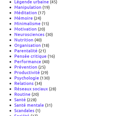
Légende urbaine
(45)
Manipulation
(19)
Méditation
(17)
Mémoire
(24)
Minimalisme
(15)
Motivation
(20)
Neurosciences
(30)
Nutrition
(40)
Organisation
(18)
Parentalité
(21)
Pensée critique
(16)
Performance
(40)
Prévention
(25)
Productivité
(29)
Psychologie
(130)
Relations
(34)
Réseaux sociaux
(28)
Routine
(20)
Santé
(228)
Santé mentale
(31)
Scandales
(1)
Société
(27)