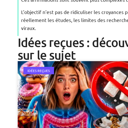
L’objectif n’est pas de ridiculiser les croyance
réellement les études, les limites des recherc
viraux.
Idées reçues : découv
sur le sujet
IDÉES REÇUES