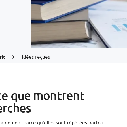
rit
Idées reçues
 ce que montrent
erches
implement parce qu’elles sont répétées partout.