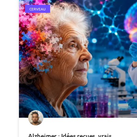
CERVEAU
Alzheimer : Idées reçues, vrais