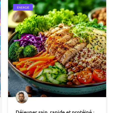
ENERGIE
Déjeuner sain, rapide et protéiné :