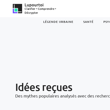
Lupourtoi
Clarifier • Comprendre •
Décrypter
LÉGENDE URBAINE
SANTÉ
PSY
Idées reçues
Des mythes populaires analysés avec des recherc