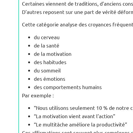
Certaines viennent de traditions, d’anciens cons
D’autres reposent sur une part de vérité défor
Cette catégorie analyse des croyances fréquent
du cerveau
de la santé
de la motivation
des habitudes
du sommeil
des émotions
des comportements humains
Par exemple :
“Nous utilisons seulement 10 % de notre 
“La motivation vient avant l’action”
“Le multitâche améliore la productivité”
Ces affirmations sont souvent plus complexes qu’