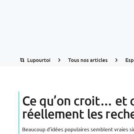
Lupourtoi
Tous nos articles
Esp
Ce qu’on croit… et
réellement les rech
Beaucoup d’idées populaires semblent vraies s