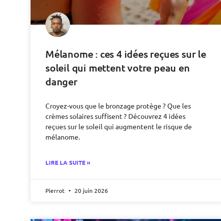
Mélanome : ces 4 idées reçues sur le
soleil qui mettent votre peau en
danger
Croyez-vous que le bronzage protège ? Que les
crèmes solaires suffisent ? Découvrez 4 idées
reçues sur le soleil qui augmentent le risque de
mélanome.
LIRE LA SUITE »
Pierrot
20 juin 2026