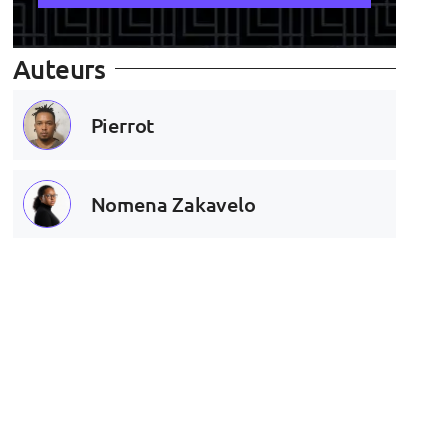
Auteurs
Pierrot
Nomena Zakavelo