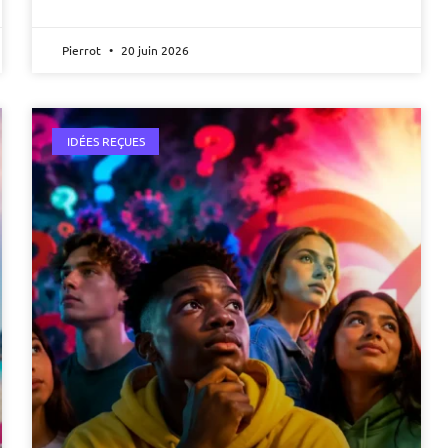
Pierrot
20 juin 2026
IDÉES REÇUES