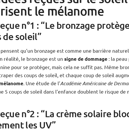
orisent le mélanome
reçue n°1 : “Le bronzage protèg
 de soleil”
pensent qu’un bronzage est comme une barrière naturel
 En réalité, le bronzage est un
: la peau
signe de dommage
nine pour se protéger, mais cela ne suffit pas. Même bro
raper des coups de soleil, et chaque coup de soleil augm
. Une étude de l’
Académie Américaine de Dermat
mélanome
e 5 coups de soleil dans l’enfance doublent le risque d
reçue n°2 : “La crème solaire bl
ement les UV”