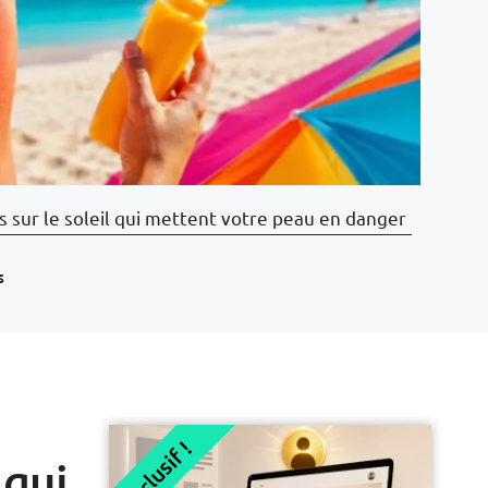
 sur le soleil qui mettent votre peau en danger
s
Exclusif !
 qui