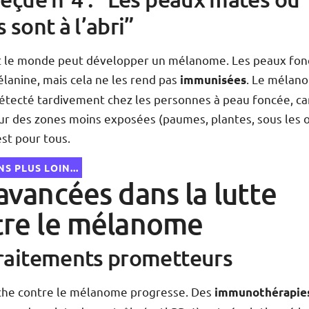
 sont à l’abri”
ut le monde peut développer un mélanome. Les peaux fon
lanine, mais cela ne les rend pas
. Le mélan
immunisées
étecté tardivement chez les personnes à peau foncée, car
ur des zones moins exposées (paumes, plantes, sous les o
est pour tous.
S PLUS LOIN...
avancées dans la lutte
tre le mélanome
raitements prometteurs
che contre le mélanome progresse. Des
immunothérapie