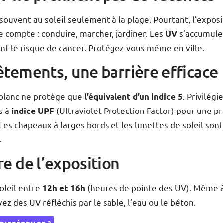
ouvent au soleil seulement à la plage. Pourtant, l’exposi
 compte : conduire, marcher, jardiner. Les
s’accumule
UV
t le risque de cancer. Protégez-vous même en ville.
êtements, une barrière efficace
t blanc ne protège que
. Privilégi
l’équivalent d’un indice 5
s à
(Ultraviolet Protection Factor) pour une p
indice UPF
Les chapeaux à larges bords et les lunettes de soleil sont
.
re de l’exposition
soleil entre
(heures de pointe des UV). Même à
12h et 16h
ez des UV réfléchis par le sable, l’eau ou le béton.