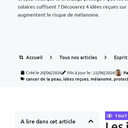
solaires suffisent ? Découvrez 4 idées reçues sur l
augmentent le risque de mélanome.
Accueil
Tous nos articles
Esprit
Créé le
20/06/2026
Mis à jour le : 22/06/2026
Pa
cancer de la peau
,
idées reçues
,
mélanome
,
protect
TOUT
A lire dans cet article
Les 