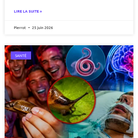
LIRE LA SUITE »
Pierrot
25 juin 2026
SANTÉ