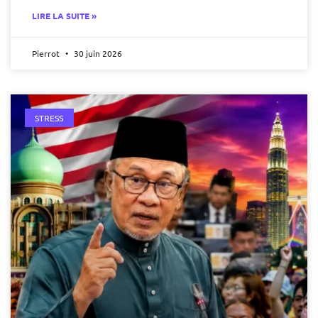
LIRE LA SUITE »
Pierrot
30 juin 2026
STRESS