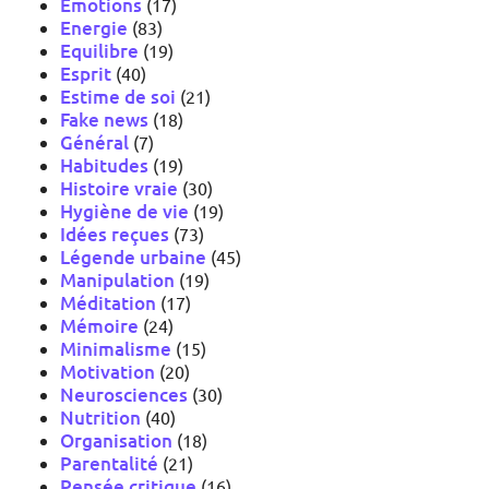
Emotions
(17)
Energie
(83)
Equilibre
(19)
Esprit
(40)
Estime de soi
(21)
Fake news
(18)
Général
(7)
Habitudes
(19)
Histoire vraie
(30)
Hygiène de vie
(19)
Idées reçues
(73)
Légende urbaine
(45)
Manipulation
(19)
Méditation
(17)
Mémoire
(24)
Minimalisme
(15)
Motivation
(20)
Neurosciences
(30)
Nutrition
(40)
Organisation
(18)
Parentalité
(21)
Pensée critique
(16)