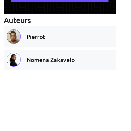
Auteurs
Pierrot
Nomena Zakavelo