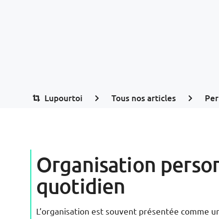
Lupourtoi
Tous nos articles
Per
Organisation person
quotidien
L’organisation est souvent présentée comme une