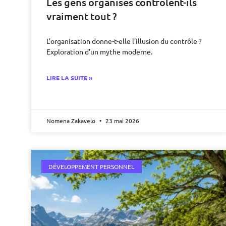
Les gens organisés contrôlent-ils
vraiment tout ?
L’organisation donne-t-elle l’illusion du contrôle ?
Exploration d’un mythe moderne.
LIRE LA SUITE »
Nomena Zakavelo
23 mai 2026
DÉVELOPPEMENT PERSONNEL