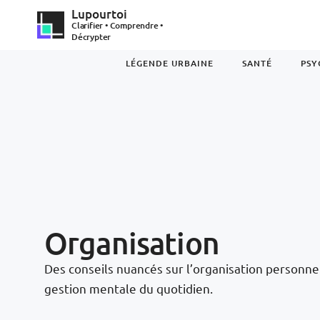
Lupourtoi
Clarifier • Comprendre •
Décrypter
LÉGENDE URBAINE
SANTÉ
PSY
Organisation
Des conseils nuancés sur l’organisation personnel
gestion mentale du quotidien.