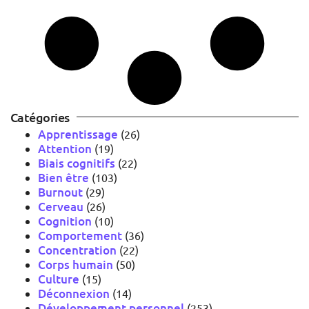
Catégories
Apprentissage
(26)
Attention
(19)
Biais cognitifs
(22)
Bien être
(103)
Burnout
(29)
Cerveau
(26)
Cognition
(10)
Comportement
(36)
Concentration
(22)
Corps humain
(50)
Culture
(15)
Déconnexion
(14)
Développement personnel
(253)