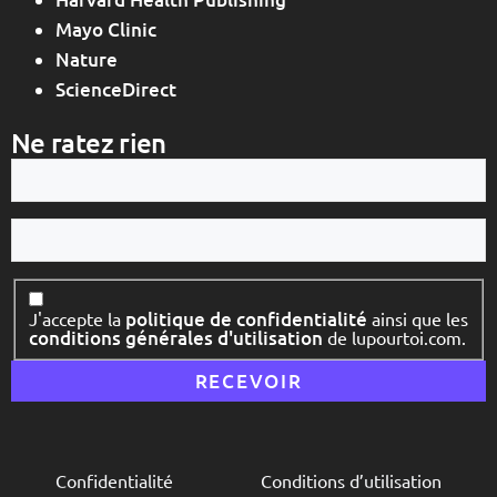
Mayo Clinic
Nature
ScienceDirect
Ne ratez rien
Votre
e-
mail
Votre
nom
Consentement
politique de confidentialité
J'accepte la
ainsi que les
conditions générales d'utilisation
de lupourtoi.com.
Confidentialité
Conditions d’utilisation