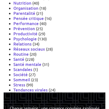
Nutrition
(40)
Organisation
(18)
Parentalité
(21)
Pensée critique
(16)
Performance
(40)
Prévention
(25)
Productivité
(29)
Psychologie
(130)
Relations
(34)
Réseaux sociaux
(28)
Routine
(20)
Santé
(228)
Santé mentale
(31)
Scandales
(1)
Société
(27)
Sommeil
(23)
Stress
(99)
Tendances virales
(24)
Chaque semaine : une croyance populaire expliquée