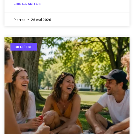
LIRE LA SUITE »
Pierrot
26 mai 2026
BIEN ÊTRE