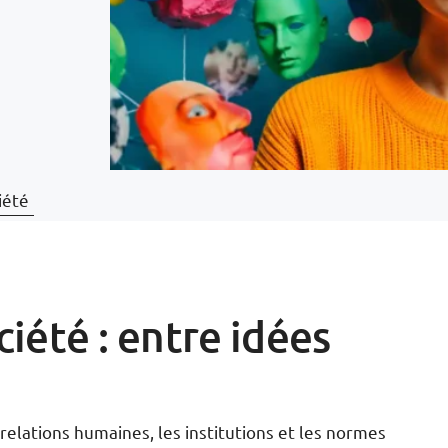
iété
iété : entre idées
relations humaines, les institutions et les normes