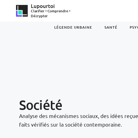
Lupourtoi
Clarifier • Comprendre •
Décrypter
LÉGENDE URBAINE
SANTÉ
PSY
Société
Analyse des mécanismes sociaux, des idées reçue
faits vérifiés sur la société contemporaine.