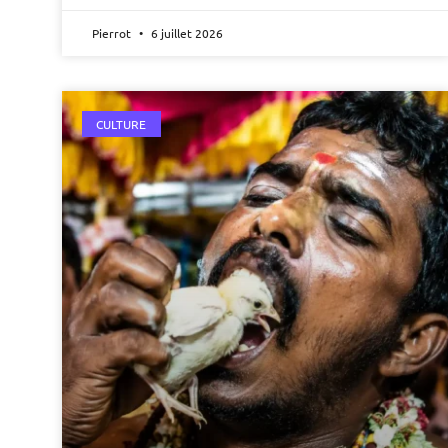
Pierrot
6 juillet 2026
CULTURE