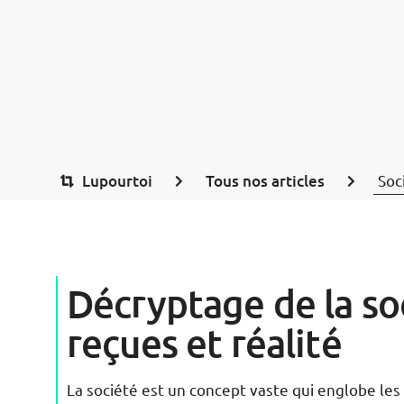
Lupourtoi
Tous nos articles
Soc
Décryptage de la soc
reçues et réalité
La société est un concept vaste qui englobe les 