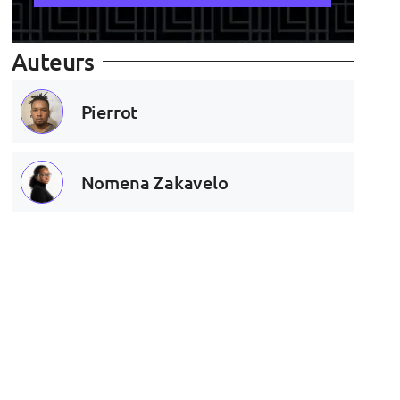
Auteurs
Pierrot
Nomena Zakavelo