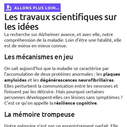
ALLONS PLUS LOIN...
Les travaux scientifiques sur
les idées
La recherche sur Alzheimer avance, et avec elle, notre
compréhension de la maladie. Loin d’être une fatalité, elle
est de mieux en mieux connue.
Les mécanismes en jeu
On sait aujourd’hui que la maladie se caractérise par
l’accumulation de deux protéines anormales : les
plaques
amyloïdes
et les
dégénérescences neurofibrillaires
.
Elles perturbent la communication entre les neurones et
finissent par les détruire. Mais pourquoi certaines
personnes développent-elles ces lésions sans symptômes ?
C’est ce qu’on appelle la
résilience cognitive
.
La mémoire trompeuse
Notre mémoire n’est pas un enregistrement parfait. Elle