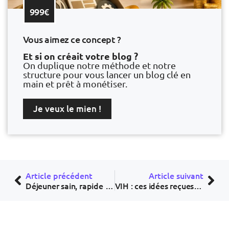
999€
Vous aimez ce concept ?
Et si on créait votre blog ?
On duplique notre méthode et notre
structure pour vous lancer un blog clé en
main et prêt à monétiser.
Je veux le mien !
Article précédent
Article suivant
Déjeuner sain, rapide et protéiné : la tendance qui bouleverse la pause midi (et nos idées reçues sur l’équilibre alimentaire)
VIH : ces idées reçues qui empêchent les jeunes de se protéger