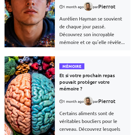
Pierrot
1 month ago
par
Aurélien Hayman se souvient
de chaque jour passé.
Découvrez son incroyable
mémoire et ce qu'elle révèle...
MÉMOIRE
Et si votre prochain repas
pouvait protéger votre
mémoire ?
Pierrot
1 month ago
par
Certains aliments sont de
véritables boucliers pour le
cerveau. Découvrez lesquels