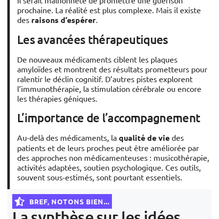
Il serait malhonnête de promettre une guérison
prochaine. La réalité est plus complexe. Mais il existe
des
raisons d’espérer
.
Les avancées thérapeutiques
De nouveaux médicaments ciblent les plaques
amyloïdes et montrent des résultats prometteurs pour
ralentir le déclin cognitif. D’autres pistes explorent
l’immunothérapie, la stimulation cérébrale ou encore
les thérapies géniques.
L’importance de l’accompagnement
Au-delà des médicaments, la
qualité de vie
des
patients et de leurs proches peut être améliorée par
des approches non médicamenteuses : musicothérapie,
activités adaptées, soutien psychologique. Ces outils,
souvent sous-estimés, sont pourtant essentiels.
BREF, NOTONS BIEN...
La synthèse sur les idées