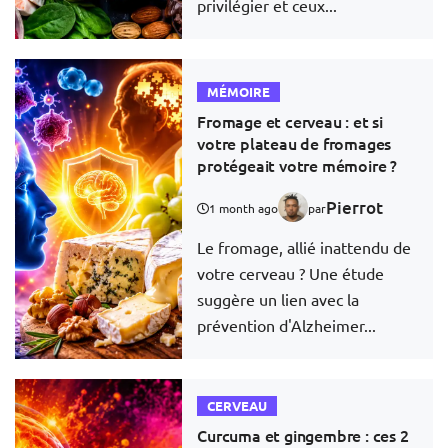
privilégier et ceux...
MÉMOIRE
Fromage et cerveau : et si
votre plateau de fromages
protégeait votre mémoire ?
Pierrot
1 month ago
par
Le fromage, allié inattendu de
votre cerveau ? Une étude
suggère un lien avec la
prévention d'Alzheimer...
CERVEAU
Curcuma et gingembre : ces 2