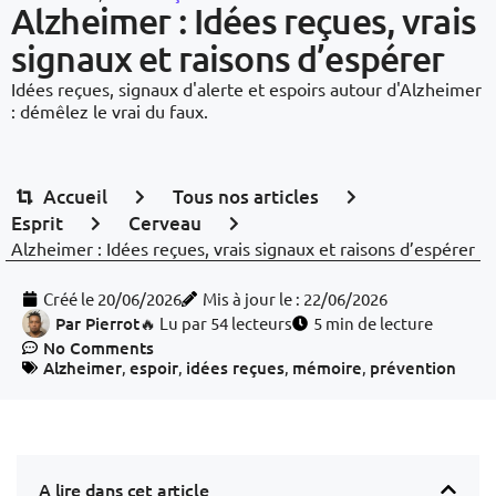
Alzheimer : Idées reçues, vrais
signaux et raisons d’espérer
Idées reçues, signaux d'alerte et espoirs autour d'Alzheimer
: démêlez le vrai du faux.
Accueil
Tous nos articles
Esprit
Cerveau
Alzheimer : Idées reçues, vrais signaux et raisons d’espérer
Créé le
20/06/2026
Mis à jour le : 22/06/2026
Par
Pierrot
🔥 Lu par 54 lecteurs
5 min de lecture
No Comments
Alzheimer
,
espoir
,
idées reçues
,
mémoire
,
prévention
A lire dans cet article