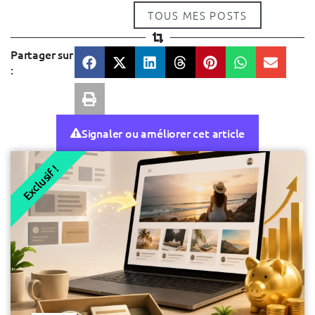
TOUS MES POSTS
Partager sur
:
Signaler ou améliorer cet article
Exclusif !