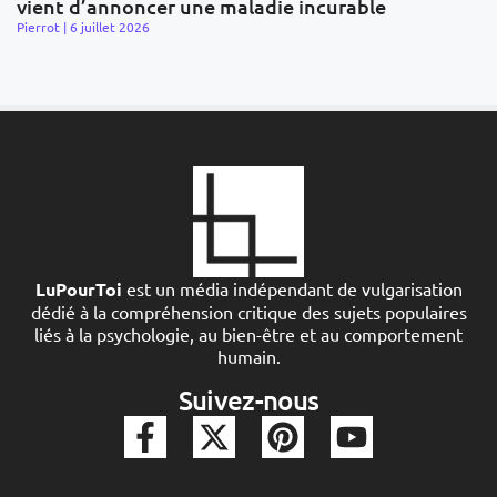
vient d’annoncer une maladie incurable
Pierrot
6 juillet 2026
LuPourToi
est un média indépendant de vulgarisation
dédié à la compréhension critique des sujets populaires
liés à la psychologie, au bien-être et au comportement
humain.
Suivez-nous