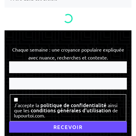
Chaque semaine : une croyance populaire expliquée
avec nuance, recherches et contexte.
Votre
e-
mail
Votre
nom
Consentement
politique de confidentialité
J'accepte la
ainsi
conditions générales d'utilisation
que les
de
lupourtoi.com.