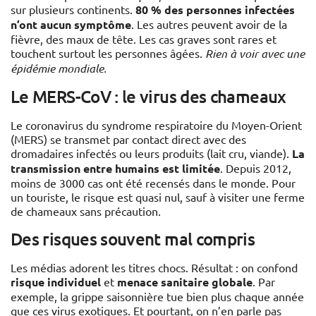
sur plusieurs continents.
80 % des personnes infectées
n’ont aucun symptôme
. Les autres peuvent avoir de la
fièvre, des maux de tête. Les cas graves sont rares et
touchent surtout les personnes âgées.
Rien à voir avec une
épidémie mondiale.
Le MERS-CoV : le virus des chameaux
Le coronavirus du syndrome respiratoire du Moyen-Orient
(MERS) se transmet par contact direct avec des
dromadaires infectés ou leurs produits (lait cru, viande).
La
transmission entre humains est limitée
. Depuis 2012,
moins de 3000 cas ont été recensés dans le monde. Pour
un touriste, le risque est quasi nul, sauf à visiter une ferme
de chameaux sans précaution.
Des risques souvent mal compris
Les médias adorent les titres chocs. Résultat : on confond
risque individuel
et
menace sanitaire globale
. Par
exemple, la grippe saisonnière tue bien plus chaque année
que ces virus exotiques. Et pourtant, on n’en parle pas