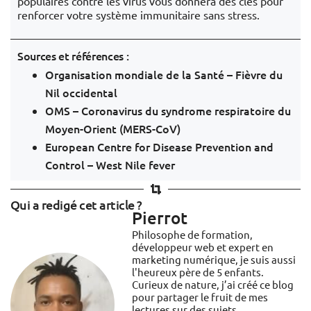
populaires contre les virus vous donnera des clés pour
renforcer votre système immunitaire sans stress.
Sources et références :
Organisation mondiale de la Santé – Fièvre du
Nil occidental
OMS – Coronavirus du syndrome respiratoire du
Moyen-Orient (MERS-CoV)
European Centre for Disease Prevention and
Control – West Nile fever
Qui a redigé cet article ?
Pierrot
Philosophe de formation,
développeur web et expert en
marketing numérique, je suis aussi
l'heureux père de 5 enfants.
Curieux de nature, j’ai créé ce blog
pour partager le fruit de mes
lectures sur des sujets