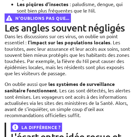
Les piqûres d’insectes
: paludisme, dengue, qui
sont bien plus fréquentes que le Nil.
N'OUBLIONS PAS QUE...
Les angles souvent négligés
Dans les discussions sur ces virus, on oublie un point
essentiel :
l’impact sur les populations locales
. Les
touristes, avec leur assurance et leur accès aux soins, sont
souvent bien mieux protégés que les habitants des zones
touchées. Par exemple, la fièvre du Nil peut causer des
épidémies locales, mais les résidents sont plus exposés
que les visiteurs de passage.
On oublie aussi que
les systèmes de surveillance
sanitaire fonctionnent
. Les cas sont détectés, les alertes
sont émises. Les voyageurs ont accès à des informations
actualisées via les sites des ministères de la Santé. Alors,
avant de s’inquiéter, un simple coup d’œil aux
recommandations officielles suffit.
LA DIFFÉRENCE ?
L'écart entre idée reçue et