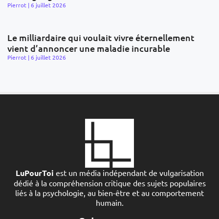
Pierrot
6 juillet 2026
Le milliardaire qui voulait vivre éternellement
vient d’annoncer une maladie incurable
Pierrot
6 juillet 2026
LuPourToi
est un média indépendant de vulgarisation
dédié à la compréhension critique des sujets populaires
liés à la psychologie, au bien-être et au comportement
humain.