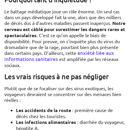
Le battage médiatique joue un rôle énorme. Un seul cas
dans un pays développé fait la une, alors que des milliers
de décès dus à d’autres maladies passent inaperçus.
Notre
cerveau est câblé pour surestimer les dangers rares et
spectaculaires
. C’est ce qu’on appelle le biais de
disponibilité. Pour preuve, on s’inquiète plus du virus du
dromadaire que de la rage, pourtant bien plus présente
anxiété liée aux
dans certains pays. D’ailleurs, cette
informations sanitaires
est amplifiée par les réseaux
sociaux.
Les vrais risques à ne pas négliger
Plutôt que de se focaliser sur des virus exotiques, les
voyageurs devraient se concentrer sur des menaces bien
réelles :
Les accidents de la route
: première cause de
décès chez les touristes.
Les infections alimentaires
: diarrhée du voyageur,
hépatite A.