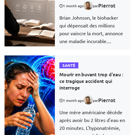
Pierrot
1 month ago
par
Brian Johnson, le biohacker
qui dépensait des millions
pour vaincre la mort, annonce
une maladie incurable....
SANTÉ
Mourir en buvant trop d'eau :
ce tragique accident qui
interroge
Pierrot
1 month ago
par
Une mère américaine décède
après avoir bu 2 litres d'eau en
20 minutes. L'hyponatrémie,