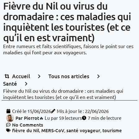
Fièvre du Nil ou virus du
dromadaire : ces maladies qui
inquiètent les touristes (et ce
qu’il en est vraiment)
Entre rumeurs et faits scientifiques, faisons le point sur ces
maladies qui font peur aux voyageurs.
Accueil
Tous nos articles
Santé
Fièvre du Nil ou virus du dromadaire : ces maladies qui
inquiètent les touristes (et ce qu’il en est vraiment)
Créé le
15/06/2026
Mis à jour le : 22/06/2026
Par
Pierrot
🔥 Lu par 59 lecteurs
7 min de lecture
No Comments
fièvre du Nil
,
MERS-CoV
,
santé voyageur
,
tourisme