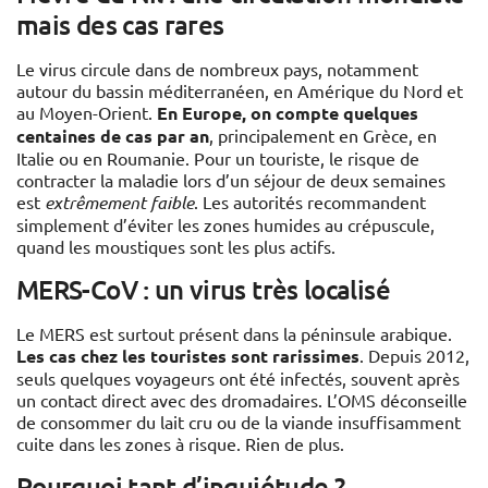
mais des cas rares
Le virus circule dans de nombreux pays, notamment
autour du bassin méditerranéen, en Amérique du Nord et
au Moyen-Orient.
En Europe, on compte quelques
centaines de cas par an
, principalement en Grèce, en
Italie ou en Roumanie. Pour un touriste, le risque de
contracter la maladie lors d’un séjour de deux semaines
est
extrêmement faible
. Les autorités recommandent
simplement d’éviter les zones humides au crépuscule,
quand les moustiques sont les plus actifs.
MERS-CoV : un virus très localisé
Le MERS est surtout présent dans la péninsule arabique.
Les cas chez les touristes sont rarissimes
. Depuis 2012,
seuls quelques voyageurs ont été infectés, souvent après
un contact direct avec des dromadaires. L’OMS déconseille
de consommer du lait cru ou de la viande insuffisamment
cuite dans les zones à risque. Rien de plus.
Pourquoi tant d’inquiétude ?