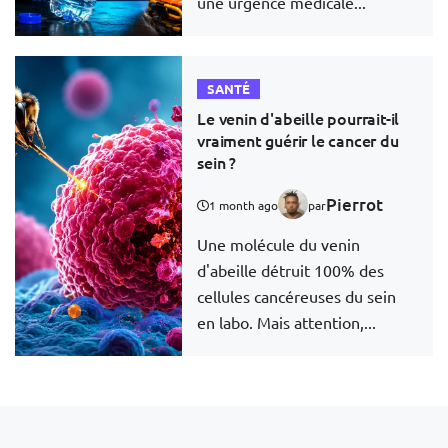
une urgence médicale...
SANTÉ
Le venin d'abeille pourrait-il
vraiment guérir le cancer du
sein ?
Pierrot
1 month ago
par
Une molécule du venin
d'abeille détruit 100% des
cellules cancéreuses du sein
en labo. Mais attention,...