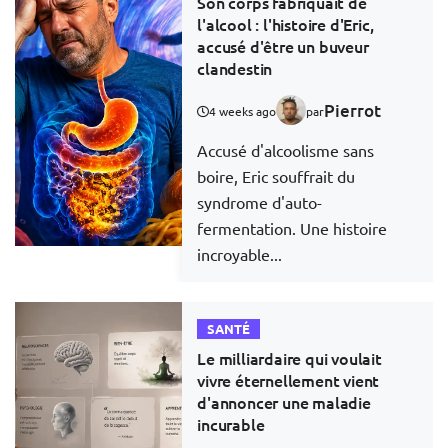
Son corps fabriquait de
l'alcool : l'histoire d'Eric,
accusé d'être un buveur
clandestin
Pierrot
4 weeks ago
par
Accusé d'alcoolisme sans
boire, Eric souffrait du
syndrome d'auto-
fermentation. Une histoire
incroyable...
SANTÉ
Le milliardaire qui voulait
vivre éternellement vient
d'annoncer une maladie
incurable