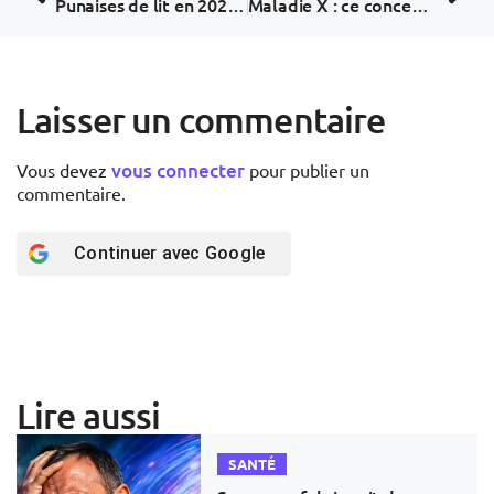
Punaises de lit en 2026 : La nouvelle psychose est-elle justifiée ?
Maladie X : ce concept de l’OMS qui fait flipper les réseaux sociaux (et pourquoi il ne faut pas paniquer)
Laisser un commentaire
vous connecter
Vous devez
pour publier un
commentaire.
Continuer avec
Google
Lire aussi
SANTÉ