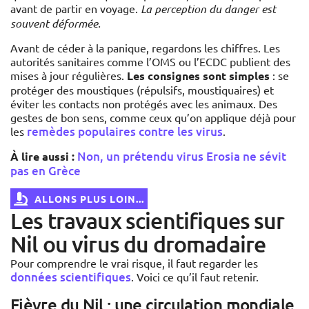
avant de partir en voyage.
La perception du danger est
souvent déformée.
Avant de céder à la panique, regardons les chiffres. Les
autorités sanitaires comme l’OMS ou l’ECDC publient des
mises à jour régulières.
Les consignes sont simples
: se
protéger des moustiques (répulsifs, moustiquaires) et
éviter les contacts non protégés avec les animaux. Des
gestes de bon sens, comme ceux qu’on applique déjà pour
remèdes populaires contre les virus
les
.
Non, un prétendu virus Erosia ne sévit
À lire aussi :
pas en Grèce
ALLONS PLUS LOIN...
Les travaux scientifiques sur
Nil ou virus du dromadaire
Pour comprendre le vrai risque, il faut regarder les
données scientifiques
. Voici ce qu’il faut retenir.
Fièvre du Nil : une circulation mondiale