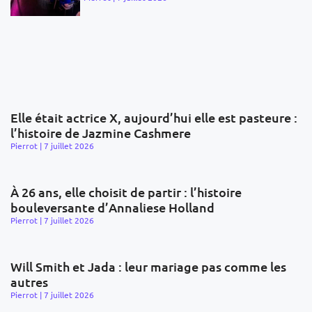
Elle était actrice X, aujourd’hui elle est pasteure :
l’histoire de Jazmine Cashmere
Pierrot
7 juillet 2026
À 26 ans, elle choisit de partir : l’histoire
bouleversante d’Annaliese Holland
Pierrot
7 juillet 2026
Will Smith et Jada : leur mariage pas comme les
autres
Pierrot
7 juillet 2026