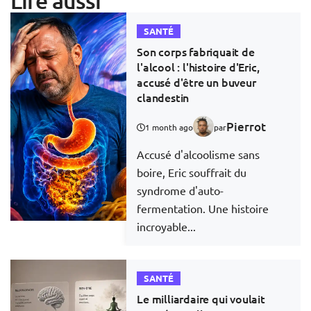
Lire aussi
SANTÉ
Son corps fabriquait de
l'alcool : l'histoire d'Eric,
accusé d'être un buveur
clandestin
Pierrot
1 month ago
par
Accusé d'alcoolisme sans
boire, Eric souffrait du
syndrome d'auto-
fermentation. Une histoire
incroyable...
SANTÉ
Le milliardaire qui voulait