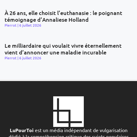
À 26 ans, elle choisit l’euthanasie : le poignant
témoignage d’Annaliese Holland
Pierrot
6 juillet 2026
Le milliardaire qui voulait vivre éternellement
vient d’annoncer une maladie incurable
Pierrot
6 juillet 2026
LuPourToi
est un média indépendant de vulgarisation
dédié à la compréhension critique des sujets populaires