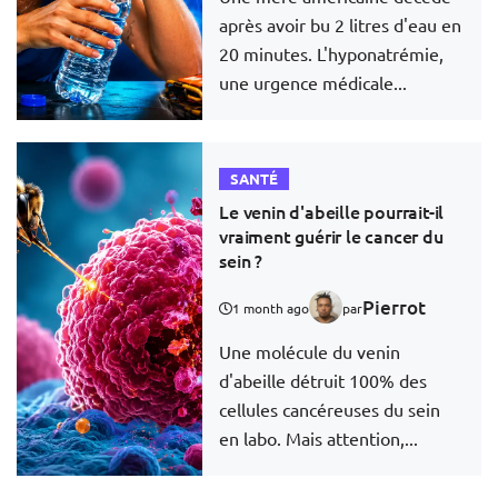
après avoir bu 2 litres d'eau en
20 minutes. L'hyponatrémie,
une urgence médicale...
SANTÉ
Le venin d'abeille pourrait-il
vraiment guérir le cancer du
sein ?
Pierrot
1 month ago
par
Une molécule du venin
d'abeille détruit 100% des
cellules cancéreuses du sein
en labo. Mais attention,...