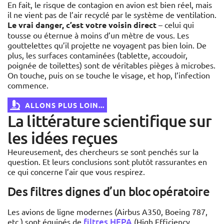
En fait, le risque de contagion en avion est bien réel, mais
il ne vient pas de l’air recyclé par le système de ventilation.
Le vrai danger, c’est votre voisin direct
– celui qui
tousse ou éternue à moins d’un mètre de vous. Les
gouttelettes qu’il projette ne voyagent pas bien loin. De
plus, les surfaces contaminées (tablette, accoudoir,
poignée de toilettes) sont de véritables pièges à microbes.
On touche, puis on se touche le visage, et hop, l’infection
commence.
ALLONS PLUS LOIN...
La littérature scientifique sur
les idées reçues
Heureusement, des chercheurs se sont penchés sur la
question. Et leurs conclusions sont plutôt rassurantes en
ce qui concerne l’air que vous respirez.
Des filtres dignes d’un bloc opératoire
Les avions de ligne modernes (Airbus A350, Boeing 787,
filtres HEPA
etc.) sont équipés de
(High Efficiency