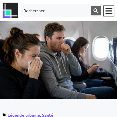
Légende urbaine
Santé
,