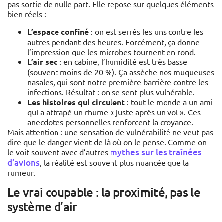
pas sortie de nulle part. Elle repose sur quelques éléments
bien réels :
L’espace confiné
: on est serrés les uns contre les
autres pendant des heures. Forcément, ça donne
l’impression que les microbes tournent en rond.
L’air sec
: en cabine, l’humidité est très basse
(souvent moins de 20 %). Ça assèche nos muqueuses
nasales, qui sont notre première barrière contre les
infections. Résultat : on se sent plus vulnérable.
Les histoires qui circulent
: tout le monde a un ami
qui a attrapé un rhume « juste après un vol ». Ces
anecdotes personnelles renforcent la croyance.
Mais attention : une sensation de vulnérabilité ne veut pas
dire que le danger vient de là où on le pense. Comme on
mythes sur les traînées
le voit souvent avec d’autres
d’avions
, la réalité est souvent plus nuancée que la
rumeur.
Le vrai coupable : la proximité, pas le
système d’air