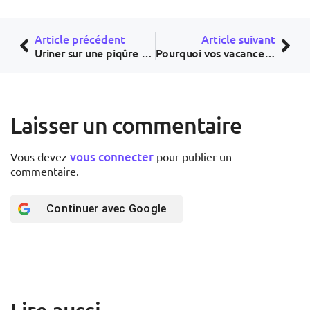
Article précédent
Article suivant
Uriner sur une piqûre de méduse : le geste qui aggrave tout
Pourquoi vos vacances ne guériront pas votre burn-out (et ce qui marche vraiment)
Laisser un commentaire
vous connecter
Vous devez
pour publier un
commentaire.
Continuer avec
Google