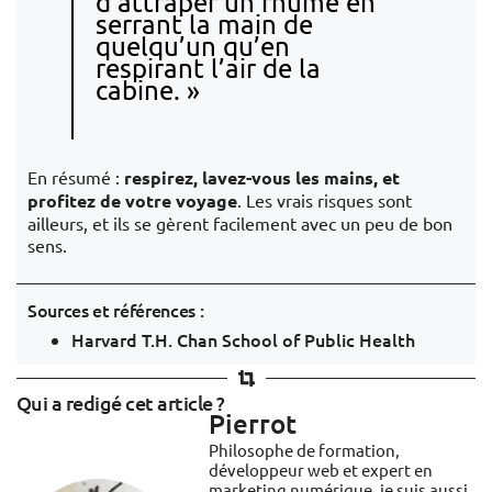
d’attraper un rhume en
serrant la main de
quelqu’un qu’en
respirant l’air de la
cabine. »
En résumé :
respirez, lavez-vous les mains, et
profitez de votre voyage
. Les vrais risques sont
ailleurs, et ils se gèrent facilement avec un peu de bon
sens.
Sources et références :
Harvard T.H. Chan School of Public Health
Qui a redigé cet article ?
Pierrot
Philosophe de formation,
développeur web et expert en
marketing numérique, je suis aussi