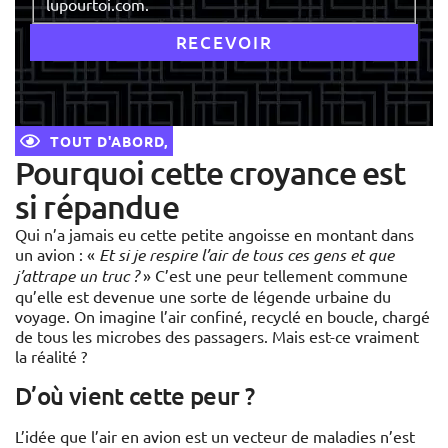
lupourtoi.com.
TOUT D'ABORD,
Pourquoi cette croyance est
si répandue
Qui n’a jamais eu cette petite angoisse en montant dans
un avion : «
Et si je respire l’air de tous ces gens et que
j’attrape un truc ?
» C’est une peur tellement commune
qu’elle est devenue une sorte de légende urbaine du
voyage. On imagine l’air confiné, recyclé en boucle, chargé
de tous les microbes des passagers. Mais est-ce vraiment
la réalité ?
D’où vient cette peur ?
L’idée que l’air en avion est un vecteur de maladies n’est