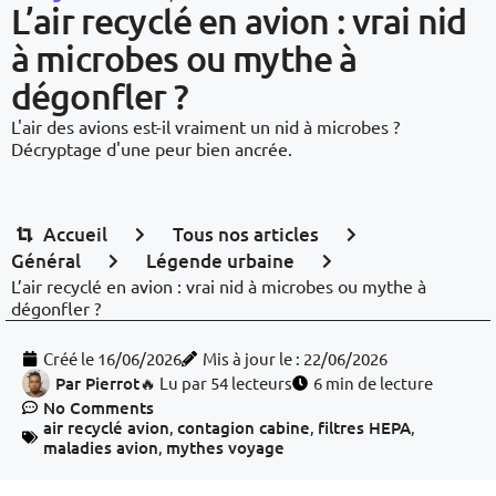
L’air recyclé en avion : vrai nid
à microbes ou mythe à
dégonfler ?
L'air des avions est-il vraiment un nid à microbes ?
Décryptage d'une peur bien ancrée.
Accueil
Tous nos articles
Général
Légende urbaine
L’air recyclé en avion : vrai nid à microbes ou mythe à
dégonfler ?
Créé le
16/06/2026
Mis à jour le : 22/06/2026
Par
Pierrot
🔥 Lu par 54 lecteurs
6 min de lecture
No Comments
air recyclé avion
,
contagion cabine
,
filtres HEPA
,
maladies avion
,
mythes voyage