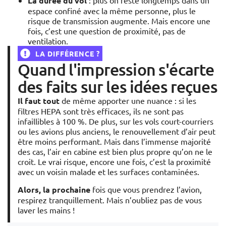
La durée du vol
: plus on reste longtemps dans un
espace confiné avec la même personne, plus le
risque de transmission augmente. Mais encore une
fois, c’est une question de proximité, pas de
ventilation.
LA DIFFÉRENCE ?
Quand l'impression s'écarte
des faits sur les idées reçues
Il faut tout
de même apporter une nuance : si les
filtres HEPA sont très efficaces, ils ne sont pas
infaillibles à 100 %. De plus, sur les vols court-courriers
ou les avions plus anciens, le renouvellement d’air peut
être moins performant. Mais dans l’immense majorité
des cas, l’air en cabine est bien plus propre qu’on ne le
croit. Le vrai risque, encore une fois, c’est la proximité
avec un voisin malade et les surfaces contaminées.
Alors, la prochaine
fois que vous prendrez l’avion,
respirez tranquillement. Mais n’oubliez pas de vous
laver les mains !