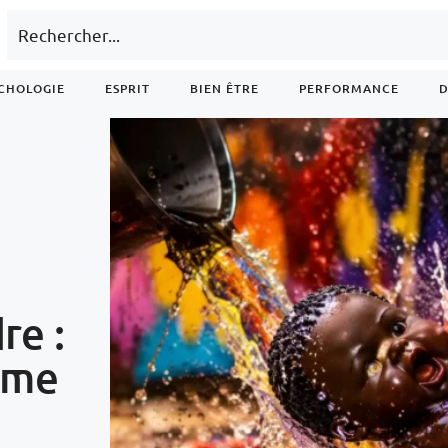
CHOLOGIE
ESPRIT
BIEN ÊTRE
PERFORMANCE
D
re :
sme