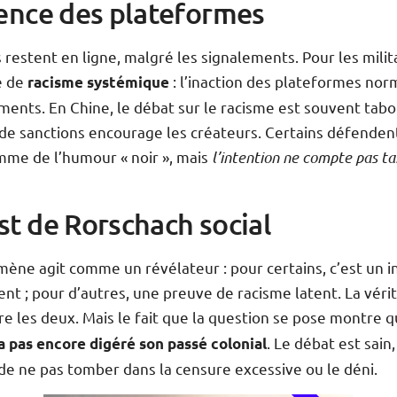
lence des plateformes
 restent en ligne, malgré les signalements. Pour les milita
e de
: l’inaction des plateformes nor
racisme systémique
ents. En Chine, le débat sur le racisme est souvent tabo
 de sanctions encourage les créateurs. Certains défenden
mme de l’humour « noir », mais
l’intention ne compte pas t
st de Rorschach social
ène agit comme un révélateur : pour certains, c’est un 
t ; pour d’autres, une preuve de racisme latent. La vérit
e les deux. Mais le fait que la question se pose montre 
. Le débat est sain,
a pas encore digéré son passé colonial
de ne pas tomber dans la censure excessive ou le déni.