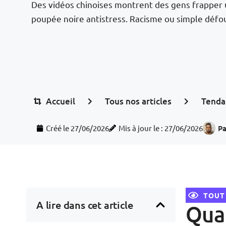
Des vidéos chinoises montrent des gens frapper
poupée noire antistress. Racisme ou simple défo
Accueil
Tous nos articles
Tenda
Créé le
27/06/2026
Mis à jour le : 27/06/2026
Pa
TOUT
A lire dans cet article
Quan