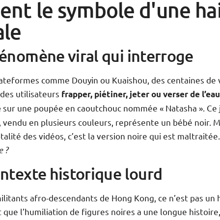
ent le symbole d'une ha
ale
énomène viral qui interroge
lateformes comme Douyin ou Kuaishou, des centaines de 
des utilisateurs
frapper, piétiner, jeter ou verser de l’ea
sur une poupée en caoutchouc nommée « Natasha ». Ce 
e
, vendu en plusieurs couleurs, représente un bébé noir. 
otalité des vidéos, c’est la version noire qui est maltraitée
e ?
ntexte historique lourd
ilitants afro-descendants de Hong Kong, ce n’est pas un h
 que l’humiliation de figures noires a une longue histoire