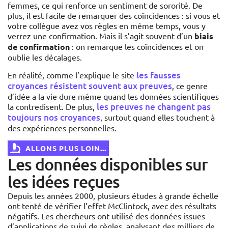
femmes, ce qui renforce un sentiment de sororité. De
plus, il est facile de remarquer des coïncidences : si vous et
votre collègue avez vos règles en même temps, vous y
verrez une confirmation. Mais il s’agit souvent d’un
biais
de confirmation
: on remarque les coïncidences et on
oublie les décalages.
les fausses
En réalité, comme l’explique le site
croyances résistent souvent aux preuves
, ce genre
d’idée a la vie dure même quand les données scientifiques
les preuves ne changent pas
la contredisent. De plus,
toujours nos croyances
, surtout quand elles touchent à
des expériences personnelles.
ALLONS PLUS LOIN...
Les données disponibles sur
les idées reçues
Depuis les années 2000, plusieurs études à grande échelle
ont tenté de vérifier l’effet McClintock, avec des résultats
négatifs. Les chercheurs ont utilisé des données issues
d’applications de suivi de règles, analysant des milliers de