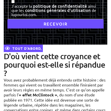
Consentement
politique de confidentialité
J'accepte la
ainsi
conditions générales d'utilisation
que les
de
lupourtoi.com.
TOUT D'ABORD,
D'où vient cette croyance et
pourquoi est-elle si répandue
?
Vous avez probablement déjà entendu cette histoire : des
femmes qui vivent ou travaillent ensemble finiraient par
avoir leurs règles en même temps. C’est ce qu’on appelle
parfois l’
« effet McClintock »
, du nom d’une étude
publiée en 1971. Cette idée est devenue une sorte de
légende urbaine, répétée dans les magazines, les
conversations entre copines, et même dans certains cours