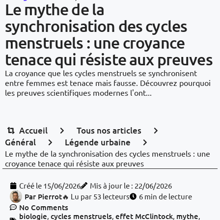
Le mythe de la
synchronisation des cycles
menstruels : une croyance
tenace qui résiste aux preuves
La croyance que les cycles menstruels se synchronisent
entre femmes est tenace mais fausse. Découvrez pourquoi
les preuves scientifiques modernes l'ont...
Accueil
Tous nos articles
Général
Légende urbaine
Le mythe de la synchronisation des cycles menstruels : une
croyance tenace qui résiste aux preuves
Créé le
15/06/2026
Mis à jour le : 22/06/2026
Par
Pierrot
🔥 Lu par 53 lecteurs
6 min de lecture
No Comments
biologie
,
cycles menstruels
,
effet McClintock
,
mythe
,