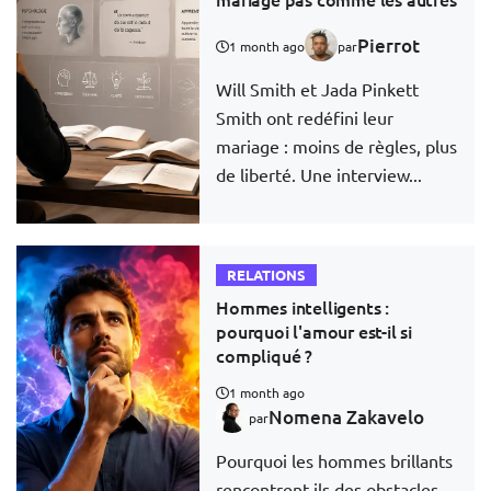
Pierrot
1 month ago
par
Will Smith et Jada Pinkett
Smith ont redéfini leur
mariage : moins de règles, plus
de liberté. Une interview...
RELATIONS
Hommes intelligents :
pourquoi l'amour est-il si
compliqué ?
1 month ago
Nomena Zakavelo
par
Pourquoi les hommes brillants
rencontrent-ils des obstacles