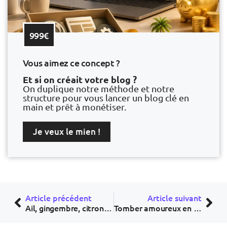
999€
Vous aimez ce concept ?
Et si on créait votre blog ?
On duplique notre méthode et notre
structure pour vous lancer un blog clé en
main et prêt à monétiser.
Je veux le mien !
Article précédent
Article suivant
Ail, gingembre, citron : la boisson miracle qui peut vous tuer
Tomber amoureux en 0,2 seconde : mythe ou réalité scientifique ?