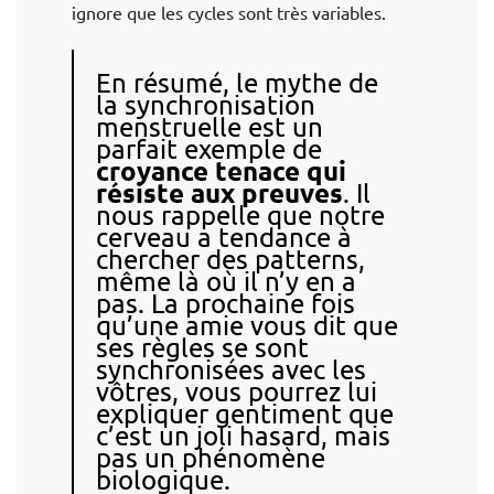
ignore que les cycles sont très variables.
En résumé, le mythe de
la synchronisation
menstruelle est un
parfait exemple de
croyance tenace qui
résiste aux preuves
. Il
nous rappelle que notre
cerveau a tendance à
chercher des patterns,
même là où il n’y en a
pas. La prochaine fois
qu’une amie vous dit que
ses règles se sont
synchronisées avec les
vôtres, vous pourrez lui
expliquer gentiment que
c’est un joli hasard, mais
pas un phénomène
biologique.