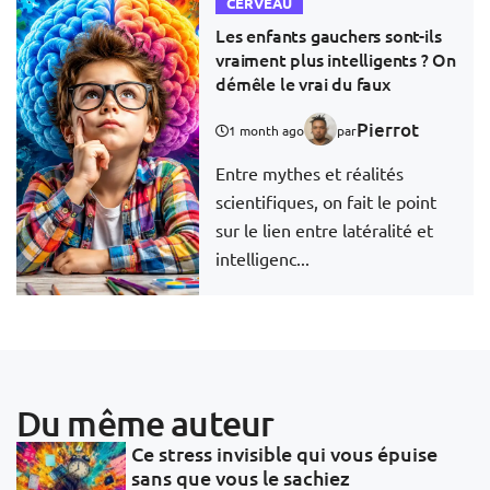
CERVEAU
Les enfants gauchers sont-ils
vraiment plus intelligents ? On
démêle le vrai du faux
Pierrot
1 month ago
par
Entre mythes et réalités
scientifiques, on fait le point
sur le lien entre latéralité et
intelligenc...
Du même auteur
Ce stress invisible qui vous épuise
sans que vous le sachiez