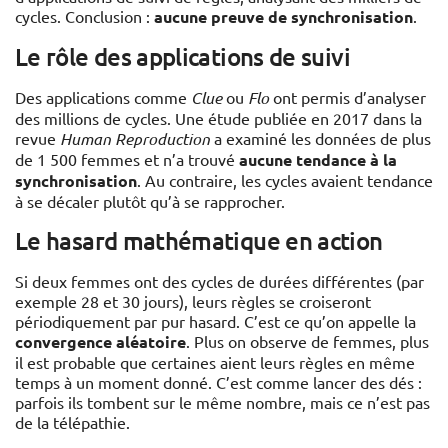
cycles. Conclusion :
aucune preuve de synchronisation
.
Le rôle des applications de suivi
Des applications comme
Clue
ou
Flo
ont permis d’analyser
des millions de cycles. Une étude publiée en 2017 dans la
revue
Human Reproduction
a examiné les données de plus
de 1 500 femmes et n’a trouvé
aucune tendance à la
synchronisation
. Au contraire, les cycles avaient tendance
à se décaler plutôt qu’à se rapprocher.
Le hasard mathématique en action
Si deux femmes ont des cycles de durées différentes (par
exemple 28 et 30 jours), leurs règles se croiseront
périodiquement par pur hasard. C’est ce qu’on appelle la
convergence aléatoire
. Plus on observe de femmes, plus
il est probable que certaines aient leurs règles en même
temps à un moment donné. C’est comme lancer des dés :
parfois ils tombent sur le même nombre, mais ce n’est pas
de la télépathie.