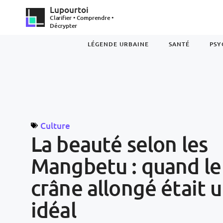
Lupourtoi
Clarifier • Comprendre •
Décrypter
LÉGENDE URBAINE
SANTÉ
PSY
Culture
La beauté selon les
Mangbetu : quand le
crâne allongé était 
idéal