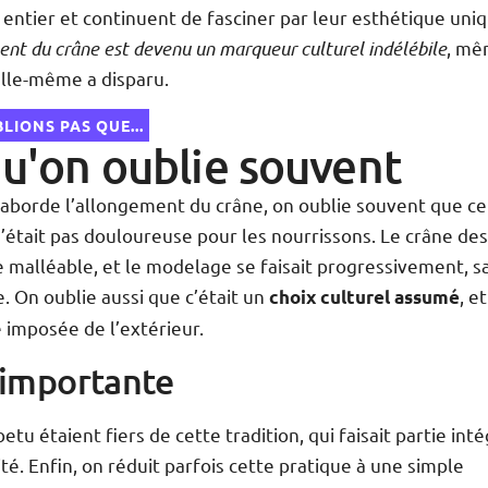
entier et continuent de fasciner par leur esthétique uniq
ent du crâne est devenu un marqueur culturel indélébile
, mê
elle-même a disparu.
LIONS PAS QUE...
u'on oublie souvent
aborde l’allongement du crâne, on oublie souvent que ce
’était pas douloureuse pour les nourrissons. Le crâne de
 malléable, et le modelage se faisait progressivement, s
. On oublie aussi que c’était un
, e
choix culturel assumé
 imposée de l’extérieur.
 importante
tu étaient fiers de cette tradition, qui faisait partie int
ité. Enfin, on réduit parfois cette pratique à une simple