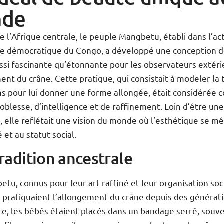
de
 l’Afrique centrale, le peuple Mangbetu, établi dans l’ac
e démocratique du Congo, a développé une conception d
ssi fascinante qu’étonnante pour les observateurs extérie
ent du crâne. Cette pratique, qui consistait à modeler la 
ns pour lui donner une forme allongée, était considérée
oblesse, d’intelligence et de raffinement. Loin d’être un
, elle reflétait une vision du monde où l’esthétique se mêl
é et au statut social.
radition ancestrale
tu, connus pour leur art raffiné et leur organisation soc
 pratiquaient l’allongement du crâne depuis des générat
ce, les bébés étaient placés dans un bandage serré, souv