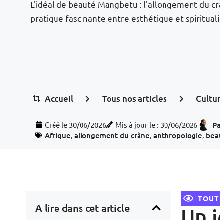
L'idéal de beauté Mangbetu : l'allongement du cr
pratique fascinante entre esthétique et spirituali
Accueil
Tous nos articles
Cultu
Créé le
30/06/2026
Mis à jour le : 30/06/2026
Pa
Afrique
,
allongement du crâne
,
anthropologie
,
bea
TOUT
A lire dans cet article
Un i