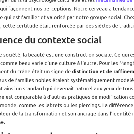
qui façonnent nos perceptions. Notre cerveau a tendance
e qui est familier et valorisé par notre groupe social. Che
cette certitude était renforcée par des siècles de tradit
luence du contexte social
 société, la beauté est une construction sociale. Ce qui e
 comme beau varie d’une culture à l’autre. Pour les Mang
ment du crâne était un signe de
distinction et de raffine
ssus de familles nobles étaient systématiquement modelé
 ainsi un standard qui devenait naturel aux yeux de tous
 est comparable à d’autres pratiques de modification co
 monde, comme les labrets ou les piercings. La différence
pleur de la transformation et son ancrage dans l’identit
ne.