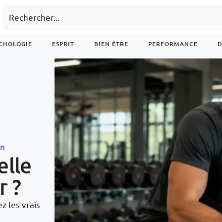
CHOLOGIE
ESPRIT
BIEN ÊTRE
PERFORMANCE
D
on
elle
r ?
z les vrais