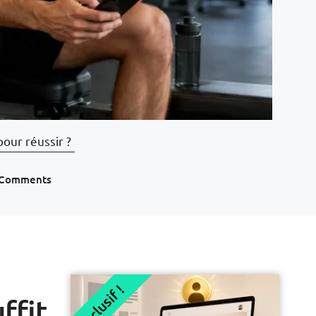
pour réussir ?
 Comments
Exclusif !
ffit