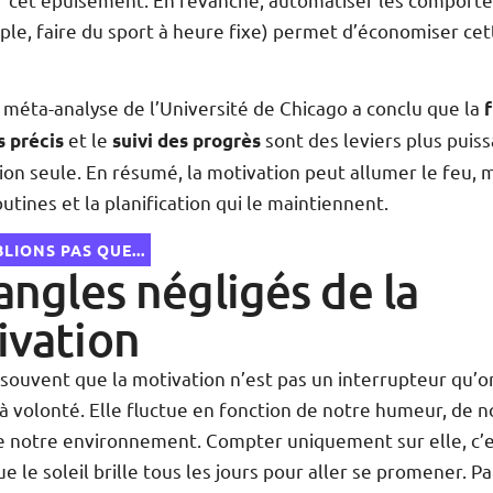
ple, faire du sport à heure fixe) permet d’économiser cet
 méta-analyse de l’Université de Chicago a conclu que la
et le
sont des leviers plus puis
s précis
suivi des progrès
ion seule. En résumé, la motivation peut allumer le feu, 
outines et la planification qui le maintiennent.
LIONS PAS QUE...
angles négligés de la
ivation
 souvent que la motivation n’est pas un interrupteur qu’o
à volonté. Elle fluctue en fonction de notre humeur, de n
de notre environnement. Compter uniquement sur elle, c
e le soleil brille tous les jours pour aller se promener. Par