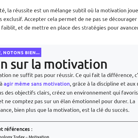
ité, la réussite est un mélange subtil où la motivation joue
s exclusif. Accepter cela permet de ne pas se décourager
faiblit, et de mettre en place des stratégies pour avanc
, NOTONS BIEN...
an sur la motivation
tion ne suffit pas pour réussir. Ce qui fait la différence, c
 à
agir même sans motivation
, grâce à la discipline et aux
us des objectifs clairs, créez un environnement qui favori
, et ne comptez pas sur un élan émotionnel pour durer. La
nce, bien plus que la motivation, est la clé du succès.
t références :
hology Today – Motivation