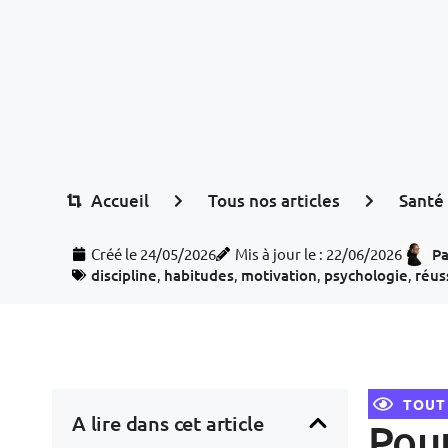
Accueil
Tous nos articles
Santé
Créé le
24/05/2026
Mis à jour le : 22/06/2026
Pa
discipline
,
habitudes
,
motivation
,
psychologie
,
réus
TOUT
A lire dans cet article
Pour