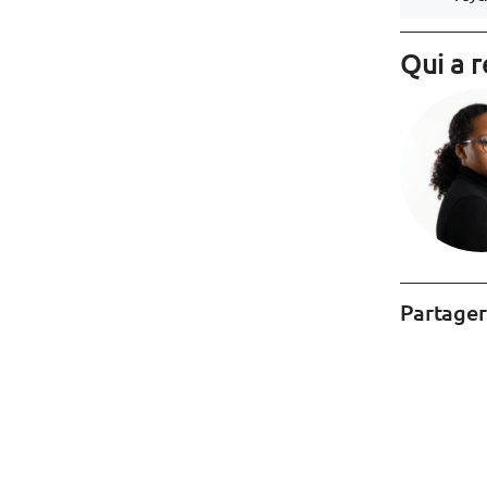
Qui a r
Partager 