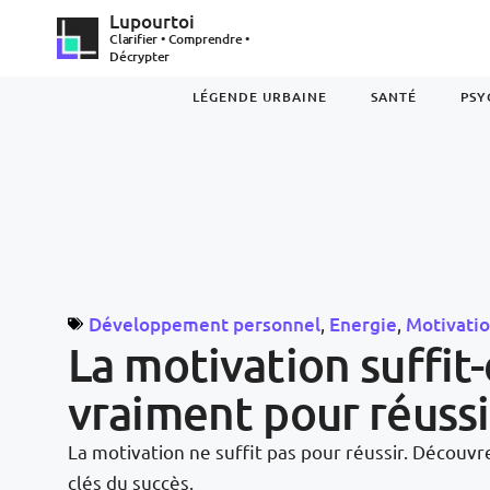
Lupourtoi
Clarifier • Comprendre •
Décrypter
LÉGENDE URBAINE
SANTÉ
PSY
Développement personnel
,
Energie
,
Motivati
La motivation suffit-
vraiment pour réussi
La motivation ne suffit pas pour réussir. Découvre
clés du succès.