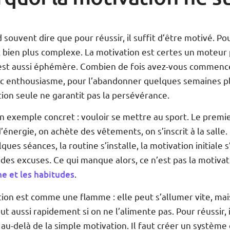
souvent dire que pour réussir, il suffit d’être motivé. Pou
t bien plus complexe. La motivation est certes un moteur 
 est aussi éphémère. Combien de fois avez-vous commenc
ec enthousiasme, pour l’abandonner quelques semaines pl
ion seule ne garantit pas la persévérance.
 exemple concret : vouloir se mettre au sport. Le premie
d’énergie, on achète des vêtements, on s’inscrit à la salle.
ques séances, la routine s’installe, la motivation initiale s
des excuses. Ce qui manque alors, ce n’est pas la motivat
ine et les habitudes
.
ion est comme une flamme : elle peut s’allumer vite, mai
out aussi rapidement si on ne l’alimente pas. Pour réussir, i
 au-delà de la simple motivation. Il faut créer un système 