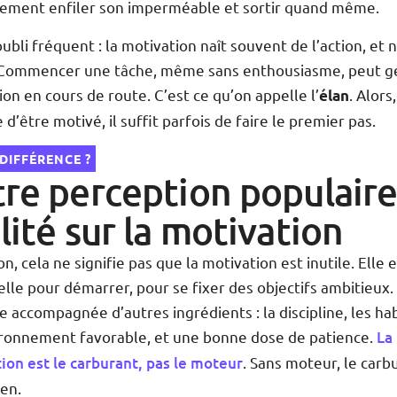
lement enfiler son imperméable et sortir quand même.
ubli fréquent : la motivation naît souvent de l’action, et 
. Commencer une tâche, même sans enthousiasme, peut g
ion en cours de route. C’est ce qu’on appelle l’
. Alors
élan
 d’être motivé, il suffit parfois de faire le premier pas.
 DIFFÉRENCE ?
re perception populaire
lité sur la motivation
n, cela ne signifie pas que la motivation est inutile. Elle 
elle pour démarrer, pour se fixer des objectifs ambitieux.
re accompagnée d’autres ingrédients : la discipline, les ha
ronnement favorable, et une bonne dose de patience.
La
ion est le carburant, pas le moteur
. Sans moteur, le carb
ien.