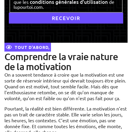
conditions générales d'utilisation
que les
de
lupourtoi.com.
TOUT D'ABORD,
Comprendre la vraie nature
de la motivation
On a souvent tendance à croire que la motivation est une
sorte de réservoir intérieur qui devrait toujours être plein.
Quand on est motivé, tout semble facile. Mais dès que
l’enthousiasme retombe, on se dit qu’on manque de
volonté, qu’on est faible ou qu’on n’est pas fait pour ça.
Pourtant, la réalité est bien différente. La motivation n’est
pas un trait de caractère stable. Elle varie selon les jours,
les heures, les contextes. C’est une émotion, pas une
donnée fixe. Et comme toutes les émotions, elle monte,
elle descend, elle change.