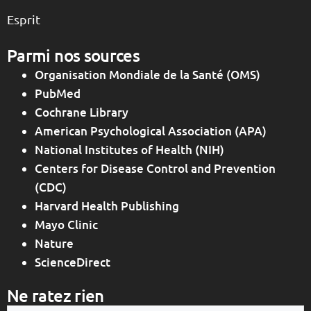
Esprit
Parmi nos sources
Organisation Mondiale de la Santé (OMS)
PubMed
Cochrane Library
American Psychological Association (APA)
National Institutes of Health (NIH)
Centers for Disease Control and Prevention
(CDC)
Harvard Health Publishing
Mayo Clinic
Nature
ScienceDirect
Ne ratez rien
Votre