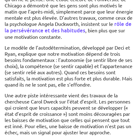
Chicago a démontré que les gens sont plus motivés le
matin que l’après-midi, simplement parce que leur énergie
mentale est plus élevée. D’autres travaux, comme ceux de
rôle de
la psychologue Angela Duckworth, insistent sur le
la persévérance et des habitudes
, bien plus que sur
une motivation constante.
Le modèle de l’autodétermination, développé par Deci et
Ryan, explique que notre motivation dépend de trois
besoins fondamentaux : l’autonomie (se sentir libre de ses
choix), la compétence (se sentir capable) et l’appartenance
(se sentir relié aux autres). Quand ces besoins sont
satisfaits, la motivation est plus forte et plus durable. Mais
quand ils ne le sont pas, elle s’effondre.
Une autre piste intéressante vient des travaux de la
chercheuse Carol Dweck sur l’état d’esprit. Les personnes
qui croient que leurs capacités peuvent se développer («
état d’esprit de croissance ») sont moins découragées par
les baisses de motivation que celles qui pensent que tout
est inné. Pour elles, une baisse de motivation n’est pas un
échec, mais un signal pour ajuster leur approche.