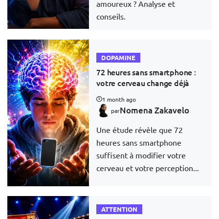
amoureux ? Analyse et
conseils.
DOPAMINE
72 heures sans smartphone :
votre cerveau change déjà
1 month ago
Nomena Zakavelo
par
Une étude révèle que 72
heures sans smartphone
suffisent à modifier votre
cerveau et votre perception...
ATTENTION