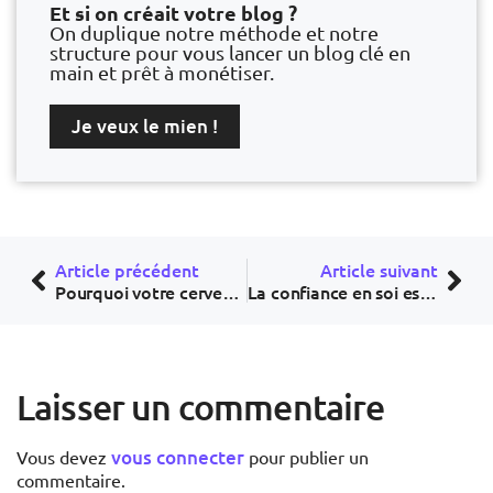
Et si on créait votre blog ?
On duplique notre méthode et notre
structure pour vous lancer un blog clé en
main et prêt à monétiser.
Je veux le mien !
Article précédent
Article suivant
Pourquoi votre cerveau aime (vraiment) l’effort
La confiance en soi est-elle vraiment innée ?
Laisser un commentaire
vous connecter
Vous devez
pour publier un
commentaire.