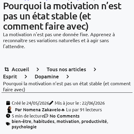
Pourquoi la motivation n’est
pas un état stable (et
comment faire avec)
La motivation n'est pas une donnée fixe. Apprenez à
reconnaître ses variations naturelles et à agir sans
l'attendre.
Accueil
Tous nos articles
Esprit
Dopamine
Pourquoi la motivation n’est pas un état stable (et comment
faire avec)
Créé le
24/05/2026
Mis à jour le : 22/06/2026
Par
Nomena Zakavelo
🔥 Lu par 91 lecteurs
5 min de lecture
No Comments
bien-être
,
habitudes
,
motivation
,
productivité
,
psychologie