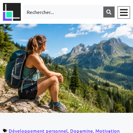
Développement personnel
Dopamine
Motivation
,
,