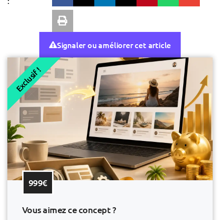
:
Signaler ou améliorer cet article
Exclusif !
999€
Vous aimez ce concept ?