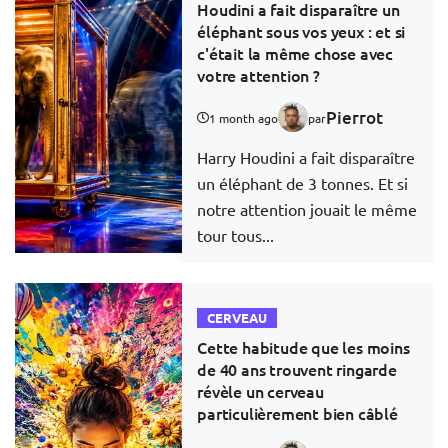
Houdini a fait disparaître un
éléphant sous vos yeux : et si
c'était la même chose avec
votre attention ?
Pierrot
1 month ago
par
Harry Houdini a fait disparaître
un éléphant de 3 tonnes. Et si
notre attention jouait le même
tour tous...
CERVEAU
Cette habitude que les moins
de 40 ans trouvent ringarde
révèle un cerveau
particulièrement bien câblé