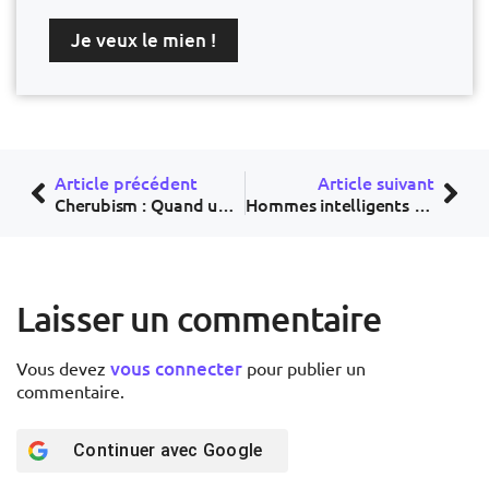
Je veux le mien !
Article précédent
Article suivant
Cherubism : Quand une différence devient une force militante
Hommes intelligents : pourquoi l’amour est-il si compliqué ?
Laisser un commentaire
vous connecter
Vous devez
pour publier un
commentaire.
Continuer avec
Google