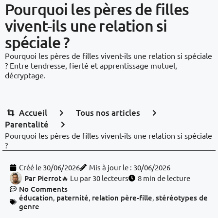
Pourquoi les pères de filles
vivent-ils une relation si
spéciale ?
Pourquoi les pères de filles vivent-ils une relation si spéciale
? Entre tendresse, fierté et apprentissage mutuel,
décryptage.
Accueil
Tous nos articles
Parentalité
Pourquoi les pères de filles vivent-ils une relation si spéciale
?
Créé le
30/06/2026
Mis à jour le : 30/06/2026
Par
Pierrot
🔥 Lu par 30 lecteurs
8 min de lecture
No Comments
éducation
,
paternité
,
relation père-fille
,
stéréotypes de
genre