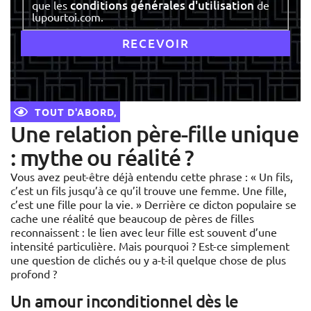
conditions générales d'utilisation
que les
de
lupourtoi.com.
TOUT D'ABORD,
Une relation père-fille unique
: mythe ou réalité ?
Vous avez peut-être déjà entendu cette phrase : « Un fils,
c’est un fils jusqu’à ce qu’il trouve une femme. Une fille,
c’est une fille pour la vie. » Derrière ce dicton populaire se
cache une réalité que beaucoup de pères de filles
reconnaissent : le lien avec leur fille est souvent d’une
intensité particulière. Mais pourquoi ? Est-ce simplement
une question de clichés ou y a-t-il quelque chose de plus
profond ?
Un amour inconditionnel dès le