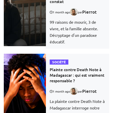
constat
Pierrot
1 month ago
par
99 raisons de mourir, 3 de
vivre, et la famille absente.
Décryptage d'un paradoxe
éducatif.
SOCIÉTÉ
Plainte contre Death Note à
Madagascar : qui est vraiment
responsable ?
Pierrot
1 month ago
par
La plainte contre Death Note à
Madagascar interroge notre