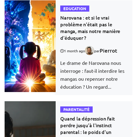
EDUCATION
Narovana : et si le vrai
problème n'était pas le
manga, mais notre manière
d'éduquer ?
Pierrot
1 month ago
par
Le drame de Narovana nous
interroge : faut-il interdire les
mangas ou repenser notre
éducation ? Un regard...
PARENTALITÉ
Quand la dépression fait
perdre jusqu'à l'instinct
parental : le poids d'un