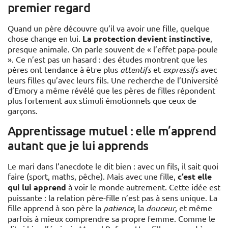
premier regard
Quand un père découvre qu’il va avoir une fille, quelque
chose change en lui.
La protection devient instinctive
,
presque animale. On parle souvent de « l’effet papa-poule
». Ce n’est pas un hasard : des études montrent que les
pères ont tendance à être plus
attentifs
et
expressifs
avec
leurs filles qu’avec leurs fils. Une recherche de l’Université
d’Emory a même révélé que les pères de filles répondent
plus fortement aux stimuli émotionnels que ceux de
garçons.
Apprentissage mutuel : elle m’apprend
autant que je lui apprends
Le mari dans l’anecdote le dit bien : avec un fils, il sait quoi
faire (sport, maths, pêche). Mais avec une fille,
c’est elle
qui lui apprend
à voir le monde autrement. Cette idée est
puissante : la relation père-fille n’est pas à sens unique. La
fille apprend à son père la
patience
, la
douceur
, et même
parfois à mieux comprendre sa propre femme. Comme le