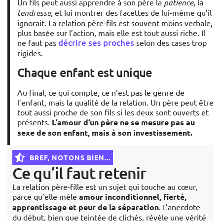
Un fils peut aussi apprendre à son père la
patience
, la
tendresse
, et lui montrer des facettes de lui-même qu’il
ignorait. La relation père-fils est souvent moins verbale,
plus basée sur l’action, mais elle est tout aussi riche. Il
décrire ses proches
ne faut pas
selon des cases trop
rigides.
Chaque enfant est unique
Au final, ce qui compte, ce n’est pas le genre de
l’enfant, mais la qualité de la relation. Un père peut être
tout aussi proche de son fils si les deux sont ouverts et
présents.
L’amour d’un père ne se mesure pas au
sexe de son enfant, mais à son investissement.
BREF, NOTONS BIEN...
Ce qu’il faut retenir
La relation père-fille est un sujet qui touche au cœur,
parce qu’elle mêle
amour inconditionnel, fierté,
apprentissage et peur de la séparation
. L’anecdote
du début, bien que teintée de clichés, révèle une vérité