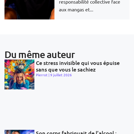
responsabilité collective face
aux mangas et...
Du même auteur
Ce stress invisible qui vous épuise
sans que vous le sachiez
Pierrot
9 juillet 2026
Son corps fabriquait de l’alcool :