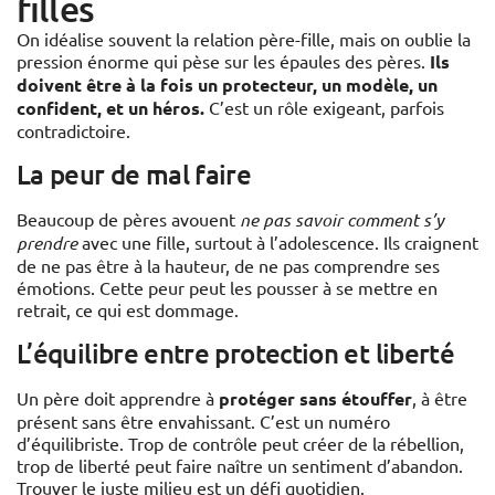
filles
On idéalise souvent la relation père-fille, mais on oublie la
pression énorme qui pèse sur les épaules des pères.
Ils
doivent être à la fois un protecteur, un modèle, un
confident, et un héros.
C’est un rôle exigeant, parfois
contradictoire.
La peur de mal faire
Beaucoup de pères avouent
ne pas savoir comment s’y
prendre
avec une fille, surtout à l’adolescence. Ils craignent
de ne pas être à la hauteur, de ne pas comprendre ses
émotions. Cette peur peut les pousser à se mettre en
retrait, ce qui est dommage.
L’équilibre entre protection et liberté
Un père doit apprendre à
protéger sans étouffer
, à être
présent sans être envahissant. C’est un numéro
d’équilibriste. Trop de contrôle peut créer de la rébellion,
trop de liberté peut faire naître un sentiment d’abandon.
Trouver le juste milieu est un défi quotidien.