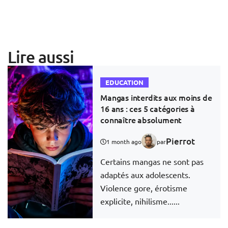
Lire aussi
EDUCATION
Mangas interdits aux moins de
16 ans : ces 5 catégories à
connaître absolument
Pierrot
1 month ago
par
Certains mangas ne sont pas
adaptés aux adolescents.
Violence gore, érotisme
explicite, nihilisme......