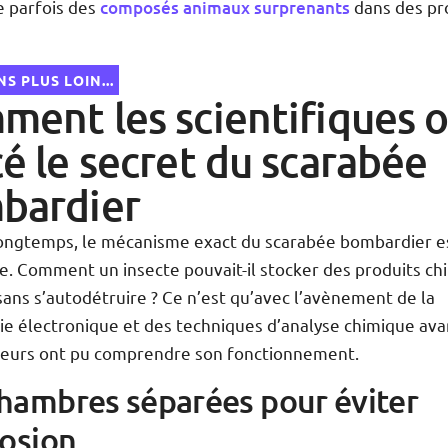
e parfois des
composés animaux surprenants
dans des pr
S PLUS LOIN...
ent les scientifiques 
é le secret du scarabée
bardier
ongtemps, le mécanisme exact du scarabée bombardier e
e. Comment un insecte pouvait-il stocker des produits ch
sans s’autodétruire ? Ce n’est qu’avec l’avènement de la
ie électronique et des techniques d’analyse chimique av
heurs ont pu comprendre son fonctionnement.
hambres séparées pour éviter
losion