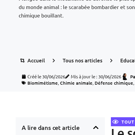
du monde animal : le scarabée bombardier et son
chimique bouillant.
Accueil
Tous nos articles
Educa
Créé le
30/06/2026
Mis à jour le : 30/06/2026
Pa
Biomimétisme
,
Chimie animale
,
Défense chimique
TOUT
A lire dans cet article
Le s