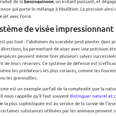
roduit de la
, un irritant puissant, et déga
benzoquinone
tense qui porte le mélange à ébullition. La pression ainsi
e jet avec force.
stème de visée impressionnant
’est pas tout : l’abdomen du scarabée peut pivoter dans 
 directions, lui permettant de viser avec une précision é
 espèces peuvent même tirer plusieurs salves successives
 de leurs réserves. Ce système de défense est si efficac
même les prédateurs les plus coriaces, comme les fourmis
ou les grenouilles.
sme est un exemple parfait de la complexité que la natu
 Il nous rappelle qu’il faut souvent
distinguer naturel et 
mie la plus sophistiquée est au service de la survie de l’ins
, certaines substances utilisées par les animaux peuvent