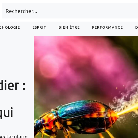
CHOLOGIE
ESPRIT
BIEN ÊTRE
PERFORMANCE
D
ier :
qui
ectaculaire