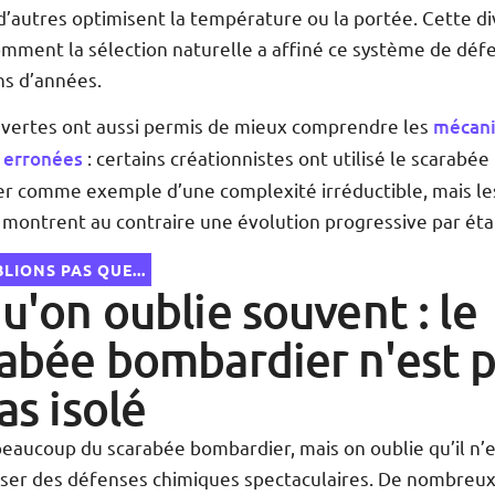
d’autres optimisent la température ou la portée. Cette di
mment la sélection naturelle a affiné ce système de défe
ns d’années.
vertes ont aussi permis de mieux comprendre les
mécan
 erronées
: certains créationnistes ont utilisé le scarabée
r comme exemple d’une complexité irréductible, mais le
s montrent au contraire une évolution progressive par éta
LIONS PAS QUE...
u'on oublie souvent : le
abée bombardier n'est 
as isolé
eaucoup du scarabée bombardier, mais on oublie qu’il n’e
iliser des défenses chimiques spectaculaires. De nombreu